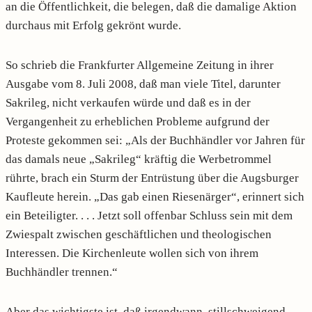
an die Öffentlichkeit, die belegen, daß die damalige Aktion
durchaus mit Erfolg gekrönt wurde.
So schrieb die Frankfurter Allgemeine Zeitung in ihrer
Ausgabe vom 8. Juli 2008, daß man viele Titel, darunter
Sakrileg, nicht verkaufen würde und daß es in der
Vergangenheit zu erheblichen Probleme aufgrund der
Proteste gekommen sei: „Als der Buchhändler vor Jahren für
das damals neue „Sakrileg“ kräftig die Werbetrommel
rührte, brach ein Sturm der Entrüstung über die Augsburger
Kaufleute herein. „Das gab einen Riesenärger“, erinnert sich
ein Beteiligter. . . . Jetzt soll offenbar Schluss sein mit dem
Zwiespalt zwischen geschäftlichen und theologischen
Interessen. Die Kirchenleute wollen sich von ihrem
Buchhändler trennen.“
Aber das wichtigste ist, daß irgendwann, stillschweigend