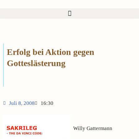
Zum
Inhalt
springen
Erfolg bei Aktion gegen
Gotteslästerung
Juli 8, 2008
16:30
Willy Gattermann