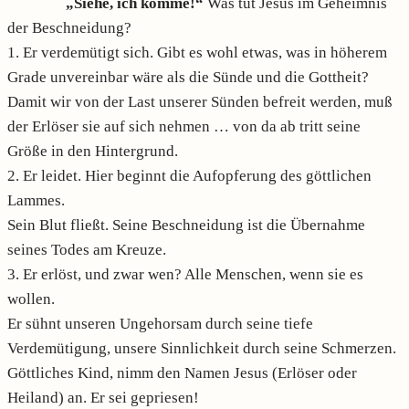
„Siehe, ich komme!“
Was tut Jesus im Geheimnis
der Beschneidung?
1. Er verdemütigt sich. Gibt es wohl etwas, was in höherem
Grade unvereinbar wäre als die Sünde und die Gottheit?
Damit wir von der Last unserer Sünden befreit werden, muß
der Erlöser sie auf sich nehmen … von da ab tritt seine
Größe in den Hintergrund.
2. Er leidet. Hier beginnt die Aufopferung des göttlichen
Lammes.
Sein Blut fließt. Seine Beschneidung ist die Übernahme
seines Todes am Kreuze.
3. Er erlöst, und zwar wen? Alle Menschen, wenn sie es
wollen.
Er sühnt unseren Ungehorsam durch seine tiefe
Verdemütigung, unsere Sinnlichkeit durch seine Schmerzen.
Göttliches Kind, nimm den Namen Jesus (Erlöser oder
Heiland) an. Er sei gepriesen!