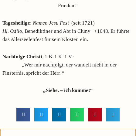
Frieden“.
Tagesheilige
:
Namen Jesu Fest
(seit 1721)
Hl. Odilo
, Benediktiner und Abt in Cluny +1048. Er führte
das Allerseelenfest für sein Kloster ein.
Nachfolge Christi
, 1.B. 1.K. 1.V.:
„Wer mir nachfolgt, der wandelt nicht in der
Finsternis, spricht der Herr!“
„Siehe, – ich komme!“