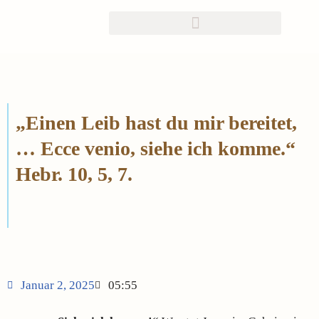
Zum
Inhalt
springen
„Einen Leib hast du mir bereitet,
… Ecce venio, siehe ich komme.“
Hebr. 10, 5, 7.
Januar 2, 2025
05:55