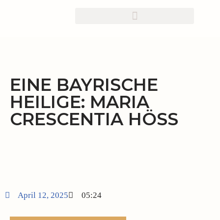
Zum
Inhalt
springen
EINE BAYRISCHE
HEILIGE: MARIA
CRESCENTIA HÖSS
April 12, 2025
05:24