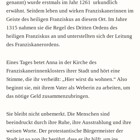
genannt) wurde erstmals im Jahr 1261 urkundlich
erwähnt. Seitdem leben und wirken Franziskanerinnen im
Geiste des heiligen Franziskus an diesem Ort. Im Jahre
1315 nahmen sie die Regel des Dritten Ordens des
heiligen Franziskus an und unterstellten sich der Leitung
des Franziskanerordens.
Eines Tages betet Anna in der Kirche des
Franziskanerinnenklosters ihrer Stadt und hört eine
Stimme, die ihr verheißt: „Hier wirst du wohnen.“ Also
beginnt sie, mit ihrem Vater als Weberin zu arbeiten, um
das nötige Geld zusammenzubringen.
Sie bleibt nicht unbemerkt. Die Menschen sind
beeindruckt durch ihre Ruhe, ihre Ausstrahlung und ihre
weisen Worte. Der protestantische Bürgermeister der
Stadt ist so von ihr berührt, dass er ihr hilft, um ins