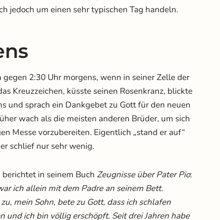
ich jedoch um einen sehr typischen Tag handeln.
ens
 gegen 2:30 Uhr morgens, wenn in seiner Zelle der
das Kreuzzeichen, küsste seinen Rosenkranz, blickte
ens und sprach ein Dankgebet zu Gott für den neuen
rüher wach als die meisten anderen Brüder, um sich
igen Messe vorzubereiten. Eigentlich „stand er auf“
er schlief nur sehr wenig.
a berichtet in seinem Buch
Zeugnisse über Pater Pio
:
ar ich allein mit dem Padre an seinem Bett.
r zu, mein Sohn, bete zu Gott, dass ich schlafen
und ich bin völlig erschöpft. Seit drei Jahren habe