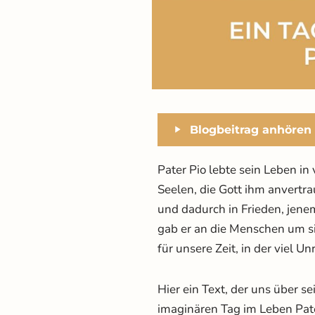
Blogbeitrag anhören
Pater Pio lebte sein Leben in
Seelen, die Gott ihm anvertra
und dadurch in Frieden, jene
gab er an die Menschen um s
für unsere Zeit, in der viel 
Hier ein Text, der uns über se
imaginären Tag im Leben Pate