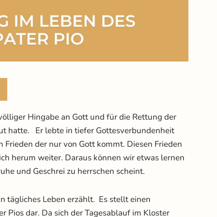
 völliger Hingabe an Gott und für die Rettung der
ut hatte. Er lebte in tiefer Gottesverbundenheit
m Frieden der nur von Gott kommt. Diesen Frieden
ich herum weiter. Daraus können wir etwas lernen
Unruhe und Geschrei zu herrschen scheint.
in tägliches Leben erzählt. Es stellt einen
r Pios dar. Da sich der Tagesablauf im Kloster