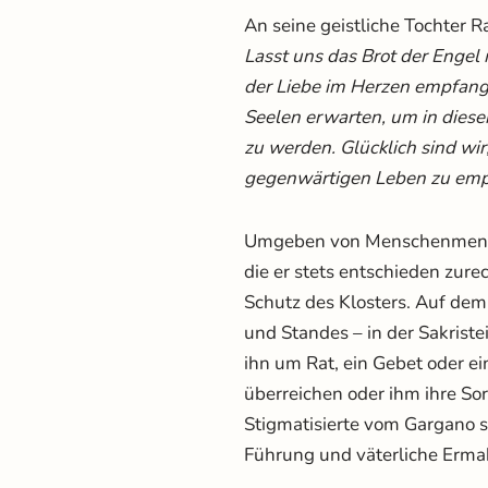
An seine geistliche Tochter Ra
Lasst uns das Brot der Enge
der Liebe im Herzen empfange
Seelen erwarten, um in dies
zu werden. Glücklich sind wir
gegenwärtigen Leben zu em
Umgeben von Menschenmenge
die er stets entschieden zure
Schutz des Klosters. Auf de
und Standes – in der Sakriste
ihn um Rat, ein Gebet oder ei
überreichen oder ihm ihre So
Stigmatisierte vom Gargano s
Führung und väterliche Erm