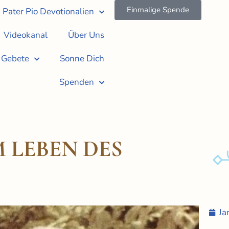
Einmalige Spende
Pater Pio Devotionalien
Videokanal
Über Uns
Gebete
Sonne Dich
Spenden
M LEBEN DES
Ja