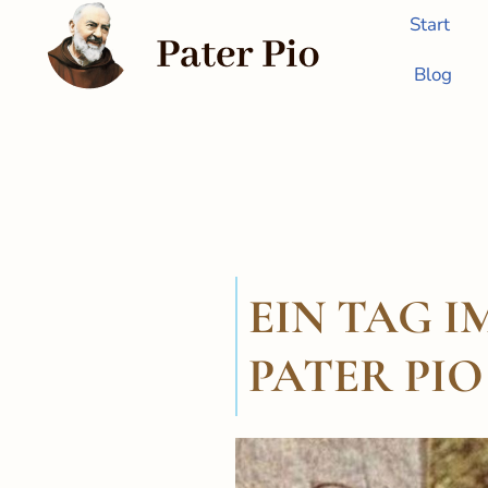
Start
Zum
Blog
Inhalt
springen
EIN TAG I
PATER PIO