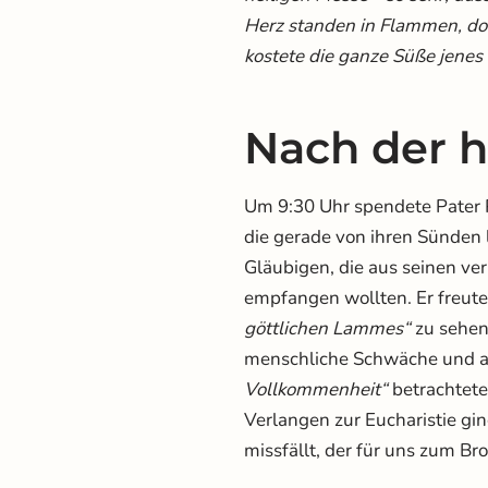
Herz standen in Flammen, doc
kostete die ganze Süße jenes
Nach der h
Um 9:30 Uhr spendete Pater P
die gerade von ihren Sünden
Gläubigen, die aus seinen 
empfangen wollten. Er freute 
göttlichen Lammes“
zu sehen,
menschliche Schwäche und a
Vollkommenheit“
betrachtete
Verlangen zur Eucharistie gi
missfällt, der für uns zum Bro