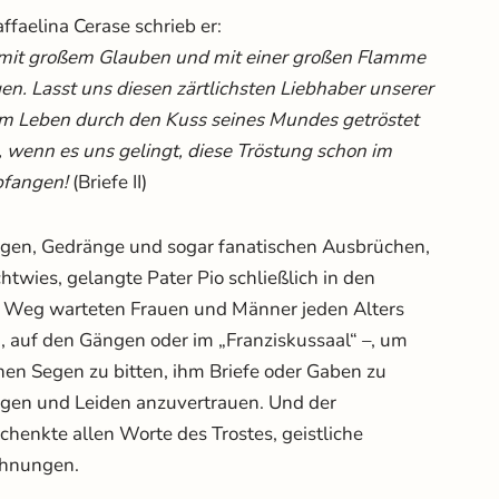
ffaelina Cerase schrieb er:
l mit großem Glauben und mit einer großen Flamme
n. Lasst uns diesen zärtlichsten Liebhaber unserer
em Leben durch den Kuss seines Mundes getröstet
, wenn es uns gelingt, diese Tröstung schon im
pfangen!
(Briefe II)
n, Gedränge und sogar fanatischen Ausbrüchen,
chtwies, gelangte Pater Pio schließlich in den
m Weg warteten Frauen und Männer jeden Alters
i, auf den Gängen oder im „Franziskussaal“ –, um
nen Segen zu bitten, ihm Briefe oder Gaben zu
rgen und Leiden anzuvertrauen. Und der
chenkte allen Worte des Trostes, geistliche
ahnungen.