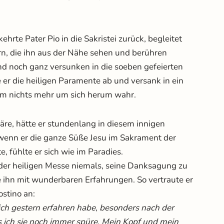
hrte Pater Pio in die Sakristei zurück, begleitet
n, die ihn aus der Nähe sehen und berühren
d noch ganz versunken in die soeben gefeierten
 er die heiligen Paramente ab und versank in ein
hm nichts mehr um sich herum wahr.
e, hätte er stundenlang in diesem innigen
wenn er die ganze Süße Jesu im Sakrament der
, fühlte er sich wie im Paradies.
der heiligen Messe niemals, seine Danksagung zu
e ihn mit wunderbaren Erfahrungen. So vertraute er
stino an:
 ich gestern erfahren habe, besonders nach der
ss ich sie noch immer spüre. Mein Kopf und mein