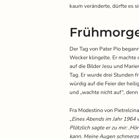
kaum veränderte, dürfte es s
Frühmorg
Der Tag von Pater Pio begann
Wecker klingelte. Er machte 
auf die Bilder Jesu und Mari
Tag. Er wurde drei Stunden f
würdig auf die Feier der heil
und „wachte nicht auf“, denn 
Fra Modestino von Pietrelcin
„Eines Abends im Jahr 1964 w
Plötzlich sagte er zu mir: ‚Hö
kann. Meine Augen schmerzen 