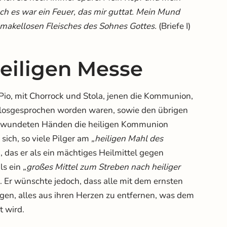
h es war ein Feuer, das mir guttat. Mein Mund
 makellosen Fleisches des Sohnes Gottes.
(Briefe I)
eiligen Messe
io, mit Chorrock und Stola, jenen die Kommunion,
 losgesprochen worden waren, sowie den übrigen
verwundeten Händen die heiligen Kommunion
sich, so viele Pilger am
„heiligen Mahl des
 das er als ein mächtiges Heilmittel gegen
ls ein
„großes Mittel zum Streben nach heiliger
. Er wünschte jedoch, dass alle mit dem ernsten
ngen, alles aus ihren Herzen zu entfernen, was dem
t wird.