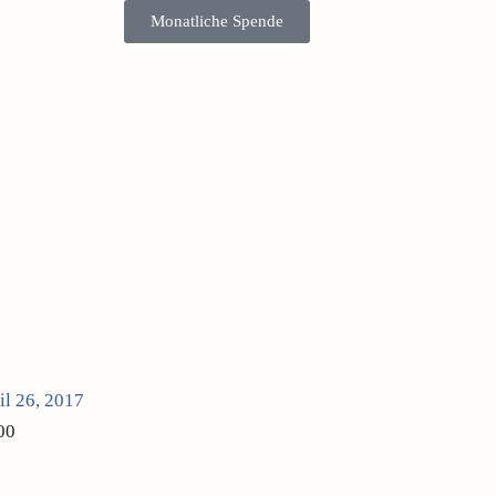
Monatliche Spende
il 26, 2017
00