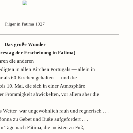
Pilger in Fatima 1927
Das große Wunder
restag der Erscheinung in Fatima)
aren die anderen
digten in allen Kirchen Portugals — allein in
hr als 60 Kirchen gehalten — und die
bis 10. Mai, die sich in einer Atmosphäre
er Frömmigkeit abwickelten, vor allem aber die
as Wetter war ungewöhnlich rauh und regnerisch . . .
onna zu Gebet und Buße aufgefordert . . .
m Tage nach Fátima, die meisten zu Fuß,