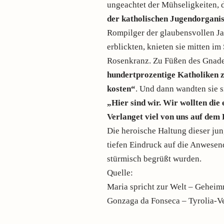
ungeachtet der Mühseligkeiten, 
der katholischen Jugendorgani
Rompilger der glaubensvollen Ja
erblickten, knieten sie mitten i
Rosenkranz. Zu Füßen des Gnade
hundertprozentige Katholiken z
kosten“
. Und dann wandten sie 
„Hier sind wir. Wir wollten die
Verlanget viel von uns auf dem 
Die heroische Haltung dieser j
tiefen Eindruck auf die Anwesen
stürmisch begrüßt wurden.
Quelle:
Maria spricht zur Welt – Geheim
Gonzaga da Fonseca – Tyrolia-V