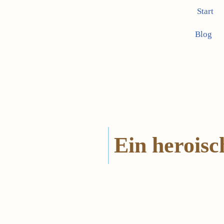
Start
Zum
Blog
Inhalt
springen
Ein heroisc