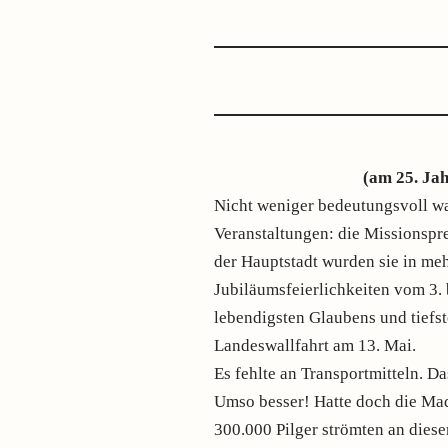
(am 25. Jah
Nicht weniger bedeutungsvoll w
Veranstaltungen: die Missionspre
der Hauptstadt wurden sie in me
Jubiläumsfeierlichkeiten vom 3. 
lebendigsten Glaubens und tiefst
Landeswallfahrt am 13. Mai.
Es fehlte an Transportmitteln. D
Umso besser! Hatte doch die Mad
300.000 Pilger strömten an diese