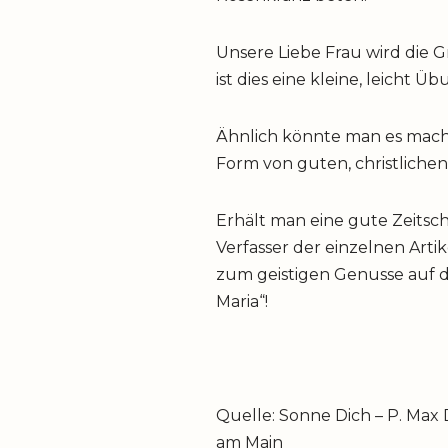
Unsere Liebe Frau wird die Gn
ist dies eine kleine, leicht Üb
Ähnlich könnte man es mache
Form von guten, christlich
Erhält man eine gute Zeitsc
Verfasser der einzelnen Artike
zum geistigen Genusse auf d
Maria“!
Quelle: Sonne Dich – P. Max D
am Main