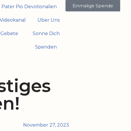
Einmalige Spende
Pater Pio Devotionalien
Videokanal
Über Uns
Gebete
Sonne Dich
Spenden
stiges
n!
November 27, 2023