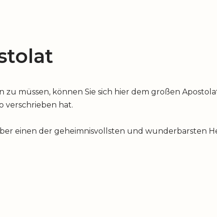
tolat
u müssen, können Sie sich hier dem großen Apostolat 
io verschrieben hat.
über einen der geheimnisvollsten und wunderbarsten Hei