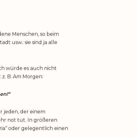
dene Menschen, so beim
 usw.: sie sind ja alle
ch würde es auch nicht
 z. B. Am Morgen:
en!“
r jeden, der einem
hr not tut. In größeren
ia“ oder gelegentlich einen