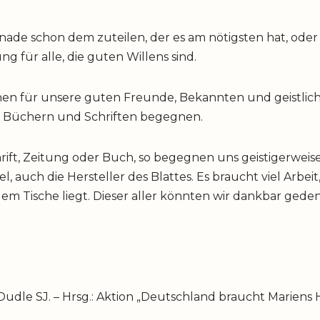
ade schon dem zuteilen, der es am nötigsten hat, oder wi
ung für alle, die guten Willens sind.
n für unsere guten Freunde, Bekannten und geistliche
en Büchern und Schriften begegnen.
hrift, Zeitung oder Buch, so begegnen uns geistigerwei
l, auch die Hersteller des Blattes. Es braucht viel Arbeit, 
em Tische liegt. Dieser aller könnten wir dankbar ged
udle SJ. – Hrsg.: Aktion „Deutschland braucht Mariens Hi