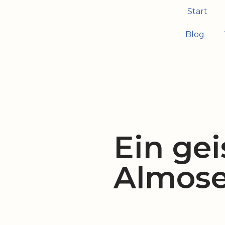
Start
Zum
Blog
Inhalt
springen
Ein gei
Almose