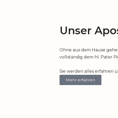
Unser Apos
Ohne aus dem Hause gehen z
vollständig dem hl. Pater P
Sie werden alles erfahren 
Mehr erfahren