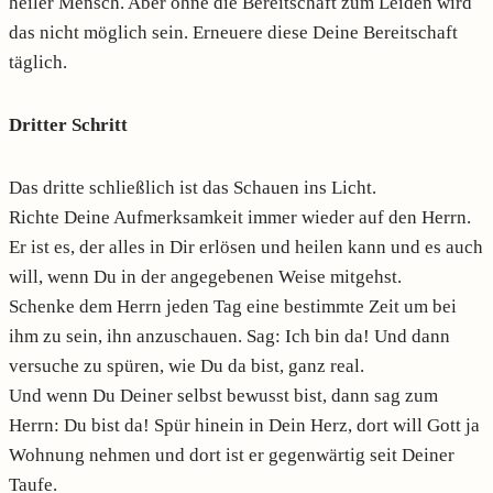
heiler Mensch. Aber ohne die Bereitschaft zum Leiden wird
das nicht möglich sein. Erneuere diese Deine Bereitschaft
täglich.
Dritter Schritt
Das dritte schließlich ist das Schauen ins Licht.
Richte Deine Aufmerksamkeit immer wieder auf den Herrn.
Er ist es, der alles in Dir erlösen und heilen kann und es auch
will, wenn Du in der angegebenen Weise mitgehst.
Schenke dem Herrn jeden Tag eine bestimmte Zeit um bei
ihm zu sein, ihn anzuschauen. Sag: Ich bin da! Und dann
versuche zu spüren, wie Du da bist, ganz real.
Und wenn Du Deiner selbst bewusst bist, dann sag zum
Herrn: Du bist da! Spür hinein in Dein Herz, dort will Gott ja
Wohnung nehmen und dort ist er gegenwärtig seit Deiner
Taufe.