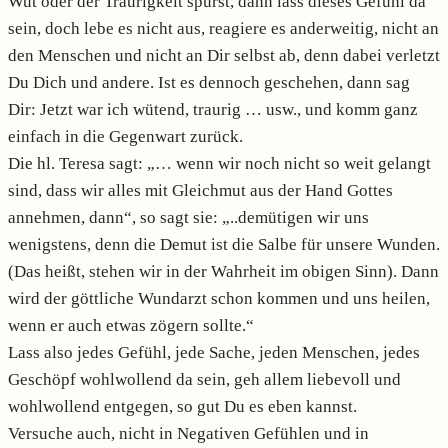
Wut oder der Traurigkeit spürst, dann lass dieses Gefühl da
sein, doch lebe es nicht aus, reagiere es anderweitig, nicht an
den Menschen und nicht an Dir selbst ab, denn dabei verletzt
Du Dich und andere. Ist es dennoch geschehen, dann sag
Dir: Jetzt war ich wütend, traurig … usw., und komm ganz
einfach in die Gegenwart zurück.
Die hl. Teresa sagt: „… wenn wir noch nicht so weit gelangt
sind, dass wir alles mit Gleichmut aus der Hand Gottes
annehmen, dann“, so sagt sie: „..demütigen wir uns
wenigstens, denn die Demut ist die Salbe für unsere Wunden.
(Das heißt, stehen wir in der Wahrheit im obigen Sinn). Dann
wird der göttliche Wundarzt schon kommen und uns heilen,
wenn er auch etwas zögern sollte.“
Lass also jedes Gefühl, jede Sache, jeden Menschen, jedes
Geschöpf wohlwollend da sein, geh allem liebevoll und
wohlwollend entgegen, so gut Du es eben kannst.
Versuche auch, nicht in Negativen Gefühlen und in