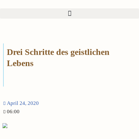
Zum
Inhalt
springen
Drei Schritte des geistlichen
Lebens
April 24, 2020
06:00