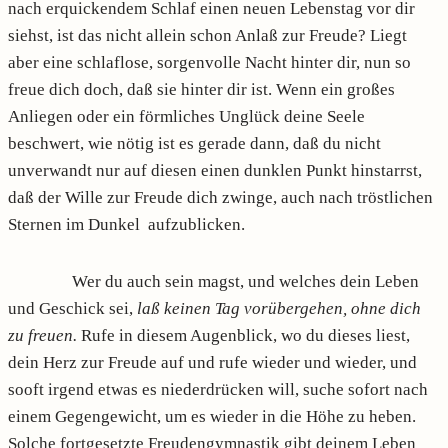
nach erquickendem Schlaf einen neuen Lebenstag vor dir
siehst, ist das nicht allein schon Anlaß zur Freude? Liegt
aber eine schlaflose, sorgenvolle Nacht hinter dir, nun so
freue dich doch, daß sie hinter dir ist. Wenn ein großes
Anliegen oder ein förmliches Unglück deine Seele
beschwert, wie nötig ist es gerade dann, daß du nicht
unverwandt nur auf diesen einen dunklen Punkt hinstarrst,
daß der Wille zur Freude dich zwinge, auch nach tröstlichen
Sternen im Dunkel aufzublicken.
Wer du auch sein magst, und welches dein Leben
und Geschick sei,
laß keinen Tag vorübergehen, ohne dich
zu freuen.
Rufe in diesem Augenblick, wo du dieses liest,
dein Herz zur Freude auf und rufe wieder und wieder, und
sooft irgend etwas es niederdrücken will, suche sofort nach
einem Gegengewicht, um es wieder in die Höhe zu heben.
Solche fortgesetzte Freudengymnastik gibt deinem Leben