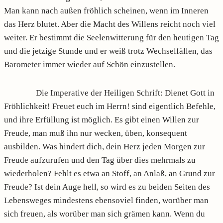
Man kann nach außen fröhlich scheinen, wenn im Inneren
das Herz blutet. Aber die Macht des Willens reicht noch viel
weiter. Er bestimmt die Seelen­witterung für den heutigen Tag
und die jetzige Stunde und er weiß trotz Wechselfällen, das
Barometer immer wieder auf Schön einzustellen.
Die Imperative der Heiligen Schrift: Dienet Gott in
Fröhlichkeit! Freuet euch im Herrn! sind eigentlich Befehle,
und ihre Erfüllung ist möglich. Es gibt einen Willen zur
Freude, man muß ihn nur wecken, üben, konsequent
ausbilden. Was hindert dich, dein Herz jeden Morgen zur
Freude aufzurufen und den Tag über dies mehrmals zu
wiederholen? Fehlt es etwa an Stoff, an Anlaß, an Grund zur
Freude? Ist dein Auge hell, so wird es zu beiden Seiten des
Lebensweges mindestens ebensoviel finden, worüber man
sich freuen, als worüber man sich grämen kann. Wenn du