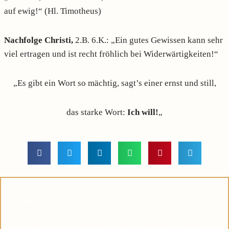
auf ewig!“ (Hl. Timotheus)
Nachfolge Christi,
2.B. 6.K.: „Ein gutes Gewissen kann sehr
viel ertragen und ist recht fröhlich bei Widerwärtigkeiten!“
„Es gibt ein Wort so mächtig, sagt’s einer ernst und still,
das starke Wort:
Ich will!
„
Lieber Leser,