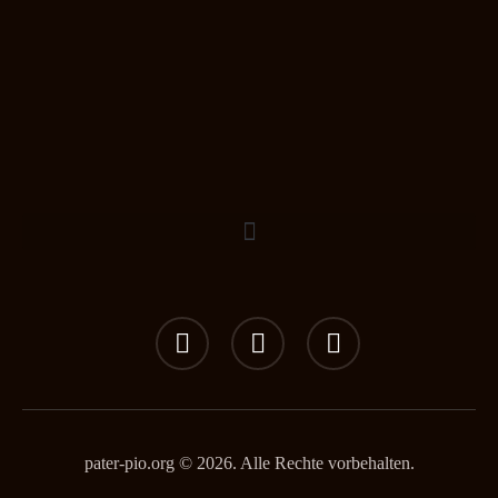
pater-pio.org © 2026. Alle Rechte vorbehalten.