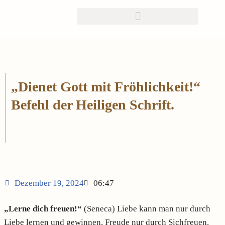
Zum
Inhalt
springen
„Dienet Gott mit Fröhlichkeit!“
Befehl der Heiligen Schrift.
Dezember 19, 2024
06:47
„Lerne dich freuen!“
(Seneca) Liebe kann man nur durch
Liebe lernen und gewinnen, Freude nur durch Sichfreuen.