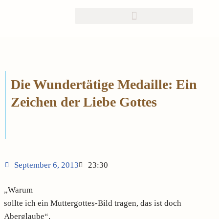
Zum
Inhalt
springen
Die Wundertätige Medaille: Ein
Zeichen der Liebe Gottes
September 6, 2013
23:30
„Warum
sollte ich ein Muttergottes-Bild tragen, das ist doch
Aberglaube“,