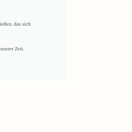
eßen, das sich
nserer Zeit.