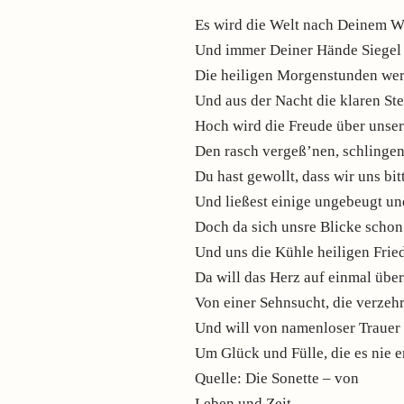
Es wird die Welt nach Deinem Wi
Und immer Deiner Hände Siegel 
Die heiligen Morgenstunden wer
Und aus der Nacht die klaren Ste
Hoch wird die Freude über unse
Den rasch vergeß’nen, schlingen
Du hast gewollt, dass wir uns bit
Und ließest einige ungebeugt un
Doch da sich unsre Blicke schon
Und uns die Kühle heiligen Friede
Da will das Herz auf einmal übe
Von einer Sehnsucht, die verzeh
Und will von namenloser Trauer
Um Glück und Fülle, die es nie er
Quelle: Die Sonette – von
Leben und Zeit,