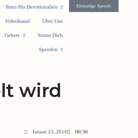
Einmalige Spende
Pater Pio Devotionalien
Videokanal
Über Uns
Gebete
Sonne Dich
Spenden
lt wird
Januar 23, 2016
00:30