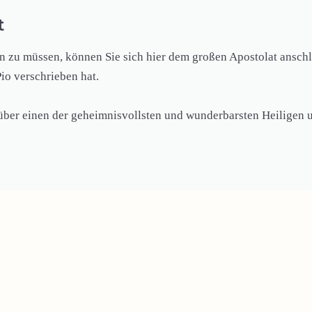
t
zu müssen, können Sie sich hier dem großen Apostolat anschli
Pio verschrieben hat.
 über einen der geheimnisvollsten und wunderbarsten Heiligen u