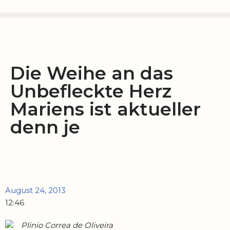
Zum
Inhalt
springen
Die Weihe an das
Unbefleckte Herz
Mariens ist aktueller
denn je
August 24, 2013
12:46
Plinio Correa de Oliveira