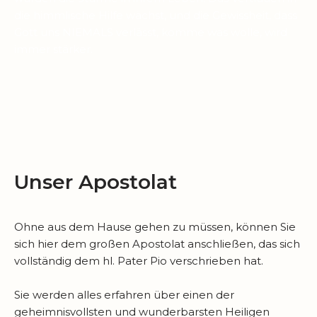
die himmlische Hilfe wächst, und die Gewissheit, dass
Gott uns NIEMALS verlässt, komme was wolle, wird
immer stärker.
Unser Apostolat
Ohne aus dem Hause gehen zu müssen, können Sie
sich hier dem großen Apostolat anschließen, das sich
vollständig dem hl. Pater Pio verschrieben hat.
Sie werden alles erfahren über einen der
geheimnisvollsten und wunderbarsten Heiligen