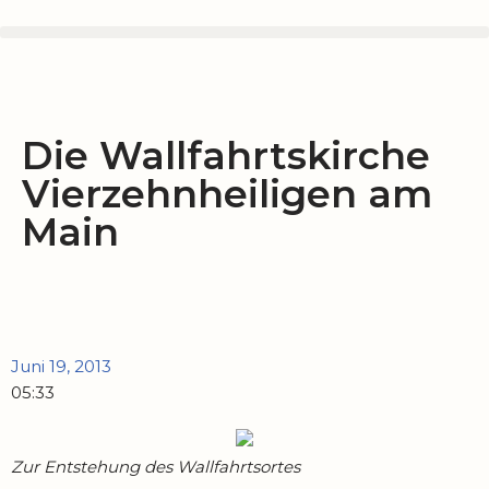
Zum
Inhalt
springen
Die Wallfahrtskirche
Vierzehnheiligen am
Main
Juni 19, 2013
05:33
Zur Entstehung des Wallfahrtsortes