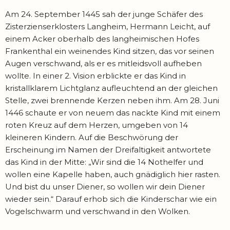
Am 24. September 1445 sah der junge Schäfer des
Zisterzienserklosters Langheim, Hermann Leicht, auf
einem Acker oberhalb des langheimischen Hofes
Frankenthal ein weinendes Kind sitzen, das vor seinen
Augen verschwand, als er es mitleidsvoll aufheben
wollte. In einer 2. Vision erblickte er das Kind in
kristallklarem Lichtglanz aufleuchtend an der gleichen
Stelle, zwei brennende Kerzen neben ihm. Am 28. Juni
1446 schaute er von neuem das nackte Kind mit einem
roten Kreuz auf dem Herzen, umgeben von 14
kleineren Kindern. Auf die Beschwörung der
Erscheinung im Namen der Dreifaltigkeit antwortete
das Kind in der Mitte: „Wir sind die 14 Nothelfer und
wollen eine Kapelle haben, auch gnädiglich hier rasten.
Und bist du unser Diener, so wollen wir dein Diener
wieder sein.“ Darauf erhob sich die Kinderschar wie ein
Vogelschwarm und verschwand in den Wolken.