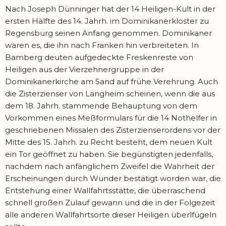
Nach Joseph Dünninger hat der 14 Heiligen-Kult in der
ersten Hälfte des 14. Jahrh. im Dominikanerkloster zu
Regensburg seinen Anfang genommen. Dominikaner
waren es, die ihn nach Franken hin verbreiteten. In
Bamberg deuten aufgedeckte Freskenreste von
Heiligen aus der Vierzehnergruppe in der
Dominikanerkirche am Sand auf frühe Verehrung. Auch
die Zisterzienser von Langheim scheinen, wenn die aus
dem 18. Jahrh. stammende Behauptung von dem
Vorkommen eines Meßformulars für die 14 Nothelfer in
geschriebenen Missalen des Zisterzienserordens vor der
Mitte des 15. Jahrh. zu Recht besteht, dem neuen Kult
ein Tor geöffnet zu haben. Sie begünstigten jedenfalls,
nachdem nach anfänglichem Zweifel die Wahrheit der
Erscheinungen durch Wunder bestätigt worden war, die
Entstehung einer Wallfahrtsstätte, die überraschend
schnell großen Zulauf gewann und die in der Folgezeit
alle anderen Wallfahrtsorte dieser Heiligen überlfügeln