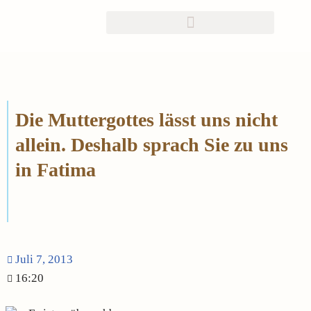
Zum
Inhalt
springen
Die Muttergottes lässt uns nicht
allein. Deshalb sprach Sie zu uns
in Fatima
Juli 7, 2013
16:20