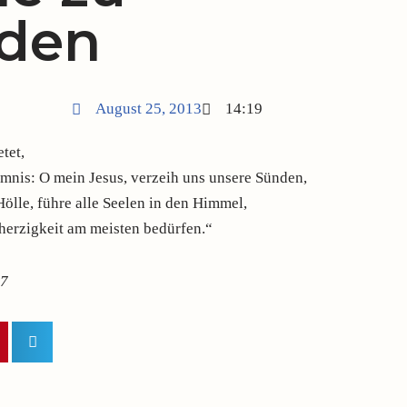
iden
August 25, 2013
14:19
tet,
mnis: O mein Jesus, verzeih uns unsere Sünden,
ölle, führe alle Seelen in den Himmel,
herzigkeit am meisten bedürfen.“
17