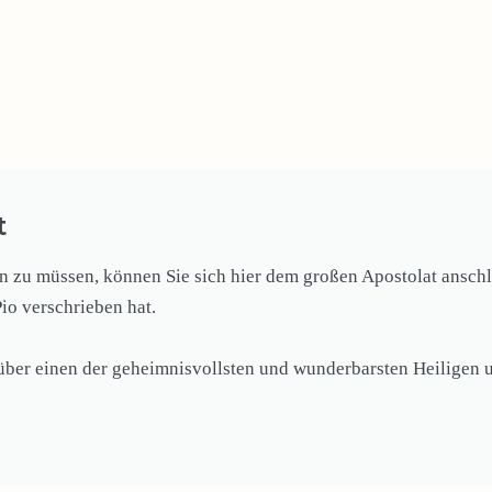
t
zu müssen, können Sie sich hier dem großen Apostolat anschli
Pio verschrieben hat.
 über einen der geheimnisvollsten und wunderbarsten Heiligen u