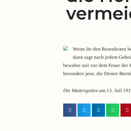
verme
Wenn ihr den Rosenkranz be
dann sagt nach jedem Gehei
bewahre uns vor dem Feuer der H
besonders jene, die Deiner Barm
Die Muttergottes am 13. Juli 19
Lieber Leser,