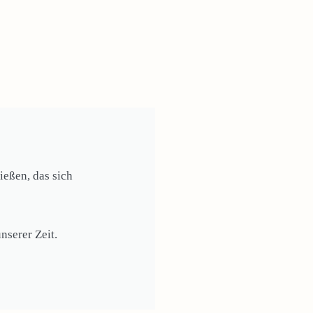
eßen, das sich
nserer Zeit.