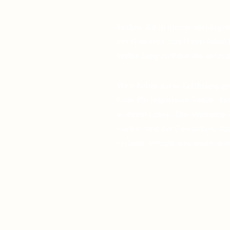
Suchen Sie in diesen unruhige
des Glaubens, das Ihnen dabei h
Verbindung zu Pater Pio aufzu
Viele haben diese Erfahrung ge
Pater Pio inspirieren ließen, d
in ihrem Leben. Das Vertrauen 
wächst, und die Gewissheit, d
verlässt, komme was wolle, wir