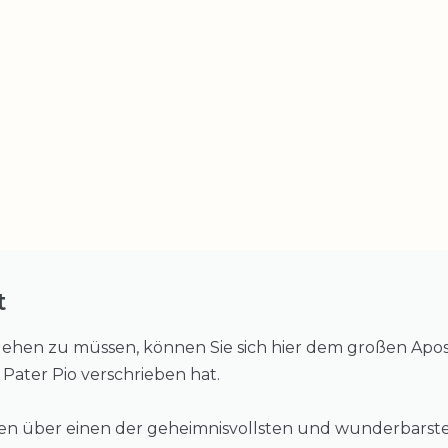
t
hen zu müssen, können Sie sich hier dem großen Apost
. Pater Pio verschrieben hat.
ren über einen der geheimnisvollsten und wunderbarste