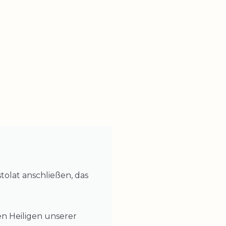
olat anschließen, das
n Heiligen unserer