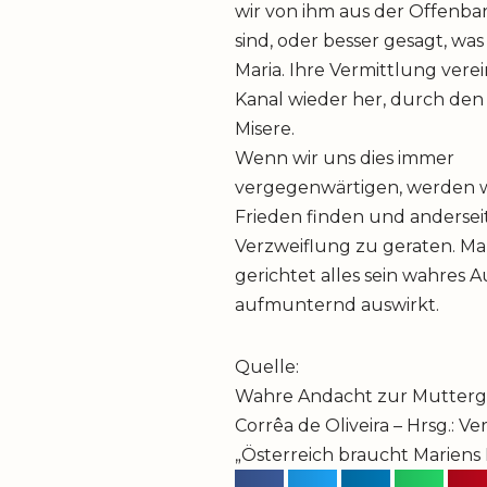
wir von ihm aus der Offenbar
sind, oder besser gesagt, wa
Maria. Ihre Vermittlung verei
Kanal wieder her, durch den 
Misere.
Wenn wir uns dies immer
vergegenwärtigen, werden wi
Frieden finden und anderseit
Verzweiflung zu geraten. Mar
gerichtet alles sein wahres 
aufmunternd auswirkt.
Quelle:
Wahre Andacht zur Muttergott
Corrêa de Oliveira – Hrsg.: 
„Österreich braucht Mariens 