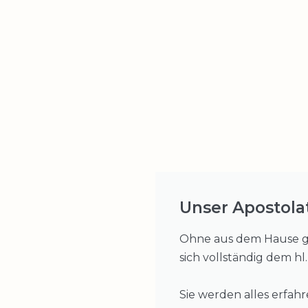
Unser Apostola
Ohne aus dem Hause ge
sich vollständig dem hl
Sie werden alles erfah