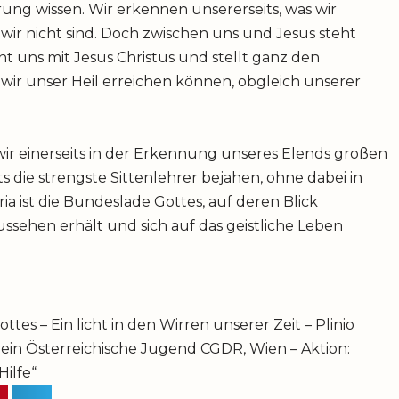
ung wissen. Wir erkennen unsererseits, was wir
s wir nicht sind. Doch zwischen uns und Jesus steht
nt uns mit Jesus Christus und stellt ganz den
wir unser Heil erreichen können, obgleich unserer
r einerseits in der Erkennung unseres Elends großen
s die strengste Sittenlehrer bejahen, ohne dabei in
ia ist die Bundeslade Gottes, auf deren Blick
Aussehen erhält und sich auf das geistliche Leben
es – Ein licht in den Wirren unserer Zeit – Plinio
Verein Österreichische Jugend CGDR, Wien – Aktion:
Hilfe“