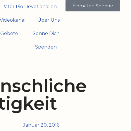
Einmalige Spende
Pater Pio Devotionalien
Videokanal
Über Uns
Gebete
Sonne Dich
Spenden
nschliche
tigkeit
Januar 20, 2016