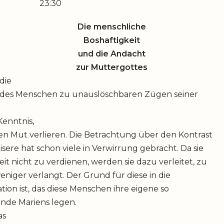
23:30
Die menschliche
Boshaftigkeit
und die Andacht
zur Muttergottes
die
d des Menschen zu unauslöschbaren Zügen seiner
Kenntnis,
den Mut verlieren. Die Betrachtung über den Kontrast
ere hat schon viele in Verwirrung gebracht. Da sie
t nicht zu verdienen, werden sie dazu verleitet, zu
eniger verlangt. Der Grund für diese in die
tion ist, das diese Menschen ihre eigene so
Hände Mariens legen.
as