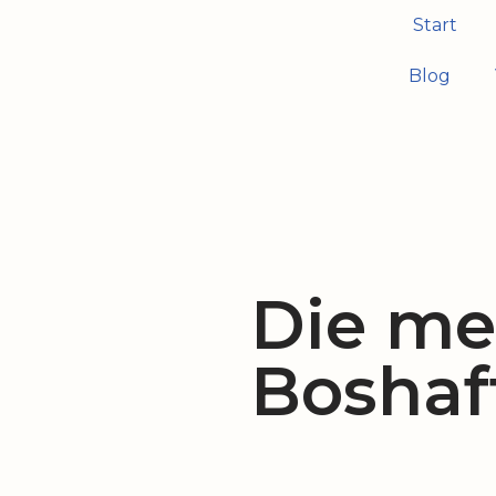
Start
Zum
Blog
Inhalt
springen
Die me
Boshaf