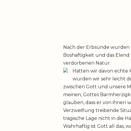
Nach der Erbsünde wurden 
Boshaftigkeit und das Elen
verdorbenen Natur.
Hätten wir davon echte 
würden wir sehr leicht 
zwischen Gott und unsere Mis
meinen, Gottes Barmherzigkei
glauben, dass er von ihnen w
Verzweiflung treibende Situa
tragische Lage nicht in die 
Wahrhaftig ist Gott all das, w