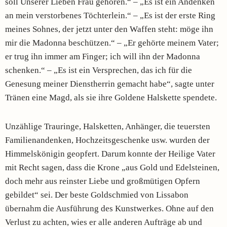
soll Unserer Lieben Frau gehören.“ – „Es ist ein Andenken
an mein verstorbenes Töchterlein.“ – „Es ist der erste Ring
meines Sohnes, der jetzt unter den Waffen steht: möge ihn
mir die Madonna beschützen.“ – „Er gehörte meinem Vater;
er trug ihn immer am Finger; ich will ihn der Madonna
schenken.“ – „Es ist ein Versprechen, das ich für die
Genesung meiner Dienstherrin gemacht habe“, sagte unter
Tränen eine Magd, als sie ihre Goldene Halskette spendete.
Unzählige Trauringe, Halsketten, Anhänger, die teuersten
Familienandenken, Hochzeitsgeschenke usw. wurden der
Himmelskönigin geopfert. Darum konnte der Heilige Vater
mit Recht sagen, dass die Krone „aus Gold und Edelsteinen,
doch mehr aus reinster Liebe und großmütigen Opfern
gebildet“ sei. Der beste Goldschmied von Lissabon
übernahm die Ausführung des Kunstwerkes. Ohne auf den
Verlust zu achten, wies er alle anderen Aufträge ab und