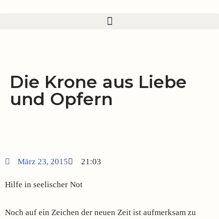
Zum
Inhalt
springen
Die Krone aus Liebe
und Opfern
März 23, 2015
21:03
Hilfe in seelischer Not
Noch auf ein Zeichen der neuen Zeit ist aufmerksam zu