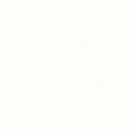
Lieber Leser,
Suchen Sie in diesen unruhigen Zeiten nach einem
Symbol des Glaubens, das Ihnen dabei helfen kann, eine
tiefere Verbindung zu Pater Pio aufzubauen?
Viele haben diese Erfahrung gemacht: Je mehr sie sich
von Pater Pio inspirieren ließen, desto ruhiger wurden die
Stürme in ihrem Leben. Das Vertrauen in die himmlische
Hilfe wächst, und die Gewissheit, dass Gott uns
NIEMALS verlässt, komme was wolle, wird immer
stärker.