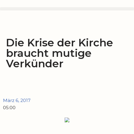
Zum
Inhalt
springen
Die Krise der Kirche
braucht mutige
Verkünder
März 6, 2017
05:00