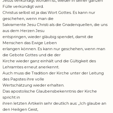
Jesus verkündigt worden ist, wieder in seiner ganzen
Fülle verkündigt wird.
Christus selbst ist ja das Wort Gottes. Es kann nur
geschehen, wenn man die
Sakramente Jesu Christi als die Gnadenquellen, die uns
aus dem Herzen Jesu
entspringen, wieder gläubig spendet, damit die
Menschen das Ewige Leben
erlangen können. Es kann nur geschehen, wenn man
die Gebote Gottes und die der
Kirche wieder ganz einhält und die Gültigkeit des
Lehramtes erneut anerkennt.
Auch muss die Tradition der Kirche unter der Leitung
des Papstes ihre volle
Wertschätzung wieder erhalten.
Das apostolische Glaubensbekenntnis der Kirche
spricht in
ihren letzten Artikeln sehr deutlich aus: „Ich glaube an
den Heiligen Geist,