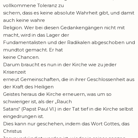
vollkommene Toleranz zu
sichern, dass es keine absolute Wahrheit gibt, und damit
auch keine wahre
Religion. Wer bei diesen Gedankengängen nicht mit
macht, wird in das Lager der
Fundamentalisten und der Radikalen abgeschoben und
mundtot gemacht. Er hat
keine Chancen.
Darum braucht es nun in der Kirche wie zu jeder
Krisenzeit
erneut Gemeinschaften, die in ihrer Geschlossenheit aus
der Kraft des Heiligen
Geistes heraus die Kirche erneuern, was um so
schwieriger ist, als der „Rauch
Satans“ (Papst Paul VI.) in der Tat tief in die Kirche selbst
eingedrungen ist.
Dies kann nur geschehen, indem das Wort Gottes, das
Christus