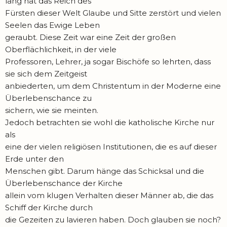
lang hat das Reich des
Fürsten dieser Welt Glaube und Sitte zerstört und vielen
Seelen das Ewige Leben
geraubt. Diese Zeit war eine Zeit der großen
Oberflächlichkeit, in der viele
Professoren, Lehrer, ja sogar Bischöfe so lehrten, dass
sie sich dem Zeitgeist
anbiederten, um dem Christentum in der Moderne eine
Überlebenschance zu
sichern, wie sie meinten.
Jedoch betrachten sie wohl die katholische Kirche nur
als
eine der vielen religiösen Institutionen, die es auf dieser
Erde unter den
Menschen gibt. Darum hänge das Schicksal und die
Überlebenschance der Kirche
allein vom klugen Verhalten dieser Männer ab, die das
Schiff der Kirche durch
die Gezeiten zu lavieren haben. Doch glauben sie noch?