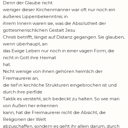
Denn der Glaube nicht
weniger dieser Kirchenmänner war oft nur noch ein
äußeres Lippenbekenntnis; in
ihrem Innern waren sie, was die Absolutheit der
gottesmenschlichen Gestalt Jesu
Christi betrifft, längst auf Distanz gegangen. Sie glauben,
wenn überhaupt, an
das Ewige Leben nur noch in einer vagen Form, die
nicht in Gott ihre Heimat
hat.
Nicht wenige von ihnen gehören heimlich der
Freimaurerei an,
die tief in kirchliche Strukturen eingebrochen ist und
durch ihre perfide
Taktik es versteht, sich bedeckt zu halten. So wie man
von Außen her erkennen
kann, hat die Freimaurerei nicht die Absicht, die
Religionen der Welt
abzuschaffen, sondern es geht ihr allein darum, durch