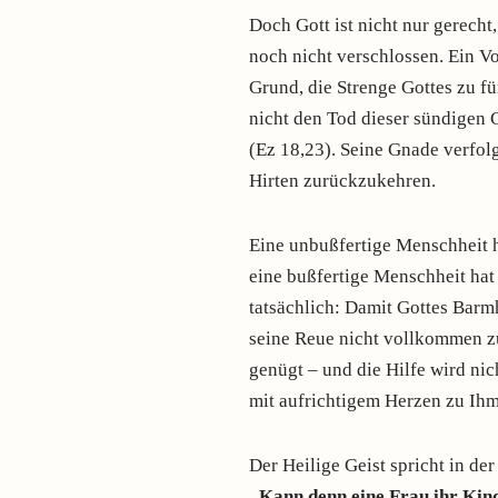
Doch Gott ist nicht nur gerecht
noch nicht verschlossen. Ein Vol
Grund, die Strenge Gottes zu fü
nicht den Tod dieser sündigen G
(Ez 18,23). Seine Gnade verfolg
Hirten zurückzukehren.
Eine unbußfertige Menschheit ha
eine bußfertige Menschheit hat
tatsächlich: Damit Gottes Barm
seine Reue nicht vollkommen zu 
genügt – und die Hilfe wird nic
mit aufrichtigem Herzen zu Ihm
Der Heilige Geist spricht in der
„Kann denn eine Frau ihr Kind