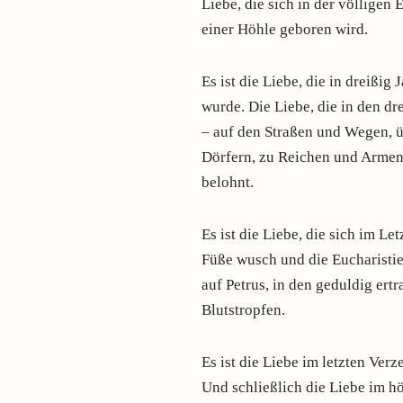
Liebe, die sich in der völligen 
einer Höhle geboren wird.
Es ist die Liebe, die in dreißi
wurde. Die Liebe, die in den d
– auf den Straßen und Wegen, ü
Dörfern, zu Reichen und Armen
belohnt.
Es ist die Liebe, die sich im L
Füße wusch und die Eucharistie 
auf Petrus, in den geduldig ert
Blutstropfen.
Es ist die Liebe im letzten Verz
Und schließlich die Liebe im 