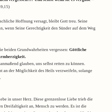
49,15)
schliche Hoffnung versagt, bleibt Gott treu. Seine
ann, wenn Seine Gerechtigkeit den Sünder auf dem Weg
ie beiden Grundwahrheiten vergessen:
Göttliche
armherzigkeit.
t anmaßend glauben, uns selbst retten zu können.
ht an der Möglichkeit des Heils verzweifeln, solange
.
ebe in unser Herz. Diese grenzenlose Liebe trieb die
en Dreifaltigkeit an, Mensch zu werden. Es ist die