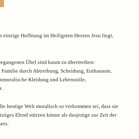
n einzige Hoffnung im Heiligsten Herzen Jesu liegt,
begangenen Übel sind kaum zu übertreiben:
r Familie durch Abtreibung, Scheidung, Euthanasie,
unmoralische Kleidung und Lebensstile,
r.
s die heutige Welt moralisch so verkommen sei, dass sie
eistiges Elend stürzen könne als dasjenige zur Zeit der
ers.