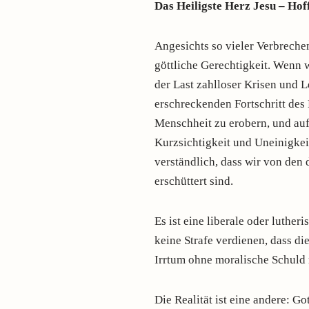
Das Heiligste Herz Jesu – Hof
Angesichts so vieler Verbrech
göttliche Gerechtigkeit. Wenn 
der Last zahlloser Krisen und 
erschreckenden Fortschritt des 
Menschheit zu erobern, und auf
Kurzsichtigkeit und Uneinigkei
verständlich, dass wir von de
erschüttert sind.
Es ist eine liberale oder luther
keine Strafe verdienen, dass di
Irrtum ohne moralische Schuld r
Die Realität ist eine andere: Go