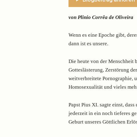
von Plinio Corrêa de Oliveira
Wenn es eine Epoche gibt, dere
dann ist es unsere.
Die heute von der Menschheit 
Gotteslästerung, Zerstörung de
weitverbreitete Pornographie, 
Homosexualität und vieles meh
Papst Pius XI. sagte einst, das
jederzeit in ein noch tieferes g
Geburt unseres Göttlichen Erlös