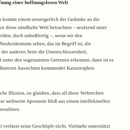
fnung einer hoffnungslosen Welt
en kommt einem unweigerlich der Gedanke an die
wir diese sündhafte Welt betrachten – seufzend unter
Leiden, doch unbußfertig –, wenn wir den
Neuheidentums sehen, das im Begriff ist, die
 der anderen Seite die Unentschlossenheit,
t unter den sogenannten Getreuen erkennen, dann ist es
n düsteren Aussichten kommender Katastrophen
ische Illusion, zu glauben, dass all diese Verbrechen
ese weltweite Apostasie bloß aus einem intellektuellen
esultiere.
tt verlässt seine Geschöpfe nicht. Vielmehr unterstützt