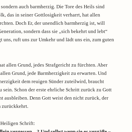
, sondern auch barmherzig. Die Tore des Heils sind
k, das in seiner Gottlosigkeit verharrt, hat allen
rchten. Doch Er, der unendlich barmherzig ist, will
eneration, sondern dass sie „sich bekehrt und lebt“
t uns, ruft uns zur Umkehr und lädt uns ein, zum guten
t allen Grund, jedes Strafgericht zu fürchten. Aber
 allen Grund, jede Barmherzigkeit zu erwarten. Und
herzigkeit dem reuigen Sünder zuteilwird, braucht
sein. Schon der erste ehrliche Schritt zurück zu Gott
ht ausbleiben. Denn Gott weist den nicht zurück, der
 zurückkehrt.
 Heiligen Schrift:
lein vergessen…? Und selbst wenn sie es vergäße –