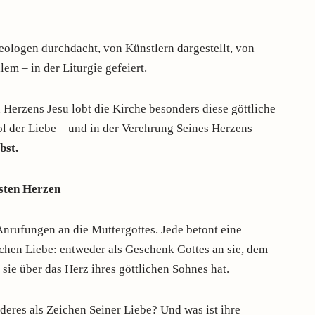
logen durchdacht, von Künstlern dargestellt, von
lem – in der Liturgie gefeiert.
 Herzens Jesu lobt die Kirche besonders diese göttliche
ol der Liebe – und in der Verehrung Seines Herzens
bst.
sten Herzen
Anrufungen an die Muttergottes. Jede betont eine
chen Liebe: entweder als Geschenk Gottes an sie, dem
e sie über das Herz ihres göttlichen Sohnes hat.
eres als Zeichen Seiner Liebe? Und was ist ihre