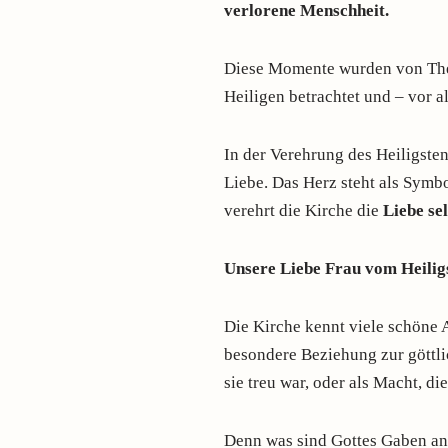
verlorene Menschheit.
Diese Momente wurden von Theo
Heiligen betrachtet und – vor al
In der Verehrung des Heiligsten
Liebe. Das Herz steht als Symb
verehrt die Kirche die
Liebe sel
Unsere Liebe Frau vom Heilig
Die Kirche kennt viele schöne 
besondere Beziehung zur göttli
sie treu war, oder als Macht, di
Denn was sind Gottes Gaben and