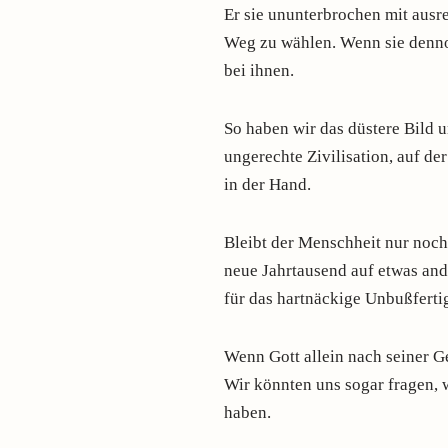
Er sie ununterbrochen mit ausr
Weg zu wählen. Wenn sie denno
bei ihnen.
So haben wir das düstere Bild un
ungerechte Zivilisation, auf de
in der Hand.
Bleibt der Menschheit nur noch
neue Jahrtausend auf etwas ande
für das hartnäckige Unbußferti
Wenn Gott allein nach seiner G
Wir könnten uns sogar fragen, w
haben.