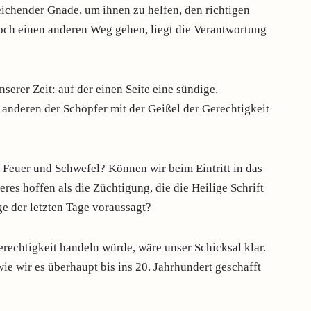
eichender Gnade, um ihnen zu helfen, den richtigen
ch einen anderen Weg gehen, liegt die Verantwortung
serer Zeit: auf der einen Seite eine sündige,
r anderen der Schöpfer mit der Geißel der Gerechtigkeit
 Feuer und Schwefel? Können wir beim Eintritt in das
res hoffen als die Züchtigung, die die Heilige Schrift
ge der letzten Tage voraussagt?
erechtigkeit handeln würde, wäre unser Schicksal klar.
ie wir es überhaupt bis ins 20. Jahrhundert geschafft