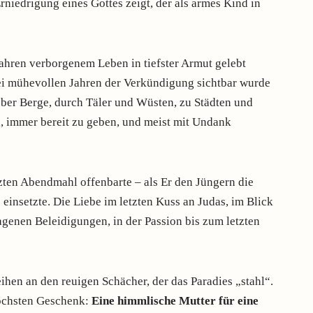
Erniedrigung eines Gottes zeigt, der als armes Kind in
g Jahren verborgenem Leben in tiefster Armut gelebt
rei mühevollen Jahren der Verkündigung sichtbar wurde
ber Berge, durch Täler und Wüsten, zu Städten und
, immer bereit zu geben, und meist mit Undank
etzten Abendmahl offenbarte – als Er den Jüngern die
einsetzte. Die Liebe im letzten Kuss an Judas, im Blick
ragenen Beleidigungen, in der Passion bis zum letzten
eihen an den reuigen Schächer, der das Paradies „stahl“.
höchsten Geschenk:
Eine himmlische Mutter für eine