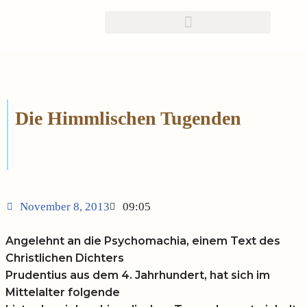
Zum
Inhalt
springen
Die Himmlischen Tugenden
November 8, 2013
09:05
Angelehnt an die Psychomachia, einem Text des
Christlichen Dichters
Prudentius aus dem 4. Jahrhundert, hat sich im
Mittelalter folgende