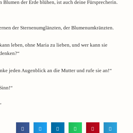
n Blumen der Erde blühen, ist auch deine Fürsprecherin.
Sternen der Sternenumglänzten, der Blumenumkränzten.
kann leben, ohne Maria zu lieben, und wer kann sie
u denken?“
nke jeden Augenblick an die Mutter und rufe sie an!“
 Sinn!“
”