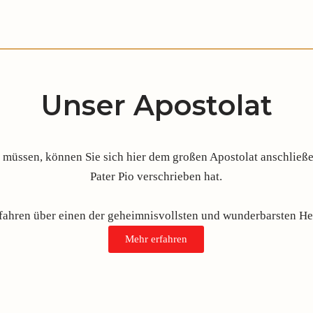
Unser Apostolat
üssen, können Sie sich hier dem großen Apostolat anschließen
Pater Pio verschrieben hat.
rfahren über einen der geheimnisvollsten und wunderbarsten Hei
Mehr erfahren