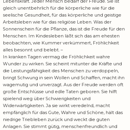
Lebenskraft. Jeder Mensch bedarf der Freude. Sie ist
gleich unentbehrlich für die körperliche wie für die
seelische Gesundheit, für das körperliche und geistige
Arbeitsleben wie für das religiöse Leben. Was der
Sonnenschein für die Pflanze, das ist die Freude für den
Menschen. Im Kindesleben läßt sich das am ehesten
beobachten, wie Kummer verkümmert, Fröhlichkeit
alles besonnt und belebt. –
In kranken Tagen vermag die Fröhlichkeit wahre
Wunder zu wirken. Sie scheint mitunter die Kräfte und
die Leistungsfähigkeit des Menschen zu verdoppeln,
bringt Schwung in sein Wollen und Schaffen, macht ihn
wagemutig und unverzagt. Aus der Freude werden oft
große Entschlüsse und edle Taten geboren. Sie hilft
spielend weg über Schwierigkeiten und
Widerwärtigkeiten. Ja sie wirkt veredelnd, macht
empfänglich für das Gute, Wahre und Schöne, hält das
niedrige Triebleben zurück und weckt die guten
Anlagen. Sie stimmt gütig, menschenfreundlich und