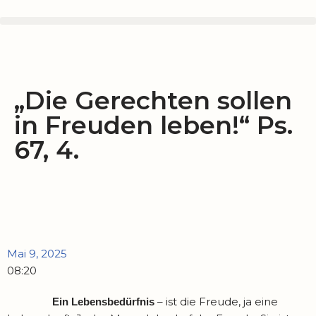
Zum
Inhalt
springen
„Die Gerechten sollen
in Freuden leben!“ Ps.
67, 4.
Mai 9, 2025
08:20
– ist die Freude, ja eine
Ein Lebensbedürfnis