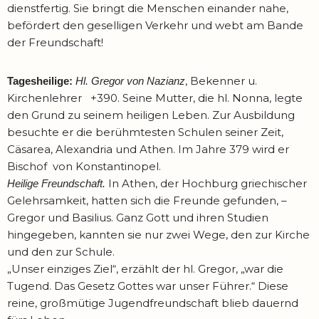
dienstfertig. Sie bringt die Menschen einander nahe,
befördert den geselligen Verkehr und webt am Bande
der Freundschaft!
, Bekenner u.
Tagesheilige:
Hl. Gregor von Nazianz
Kirchenlehrer +390. Seine Mutter, die hl. Nonna, legte
den Grund zu seinem heiligen Leben. Zur Ausbildung
besuchte er die berühmtesten Schulen seiner Zeit,
Cäsarea, Alexandria und Athen. Im Jahre 379 wird er
Bischof von Konstantinopel.
In Athen, der Hochburg griechischer
Heilige Freundschaft.
Gelehrsamkeit, hatten sich die Freunde gefunden, –
Gregor und Basilius. Ganz Gott und ihren Studien
hingegeben, kannten sie nur zwei Wege, den zur Kirche
und den zur Schule.
„Unser einziges Ziel“, erzählt der hl. Gregor, „war die
Tugend. Das Gesetz Gottes war unser Führer.“ Diese
reine, großmütige Jugendfreundschaft blieb dauernd