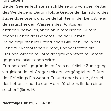
fürs Leben.
Beider Seelen lechzten nach Befreiung von den Ketten
des Weltlebens. Darum folgte Gregor der Einladung des
Jugendgenossen, und beide führten in der Bergstille an
den rauschenden Wassern des Pontus ein
entbehrungsvolles, aber an himmlischen Gütern
reiches Leben des Gebetes und der Demut.
Beide erglühten im Eifer für den Glauben und in der
Liebe zur katholischen Kirche, und wir treffen die
Freunde wieder im Lärm der großen Stadt im Kampf
gegen die arianischen Wirren. –
Freundschaft, gegründet auf rein natürliche Zuneigung,
vergleicht der hl. Gregor mit den vergänglichen Blüten
des Frühlings. Ein wahrer Freund aber ist eine „Arznei
des Lebens, und die den Herrn fürchten, finden einen
solchen“ (Sir. 6, 16).
3.B. 42.K.:
Nachfolge Christi,