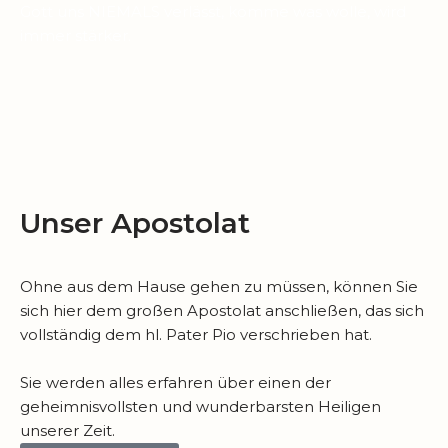
Gott uns NIEMALS verlässt, komme was wolle, wird
immer stärker.
Unser Apostolat
Ohne aus dem Hause gehen zu müssen, können Sie
sich hier dem großen Apostolat anschließen, das sich
vollständig dem hl. Pater Pio verschrieben hat.
Sie werden alles erfahren über einen der
geheimnisvollsten und wunderbarsten Heiligen
unserer Zeit.