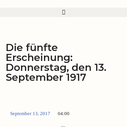
Zum
Inhalt
springen
Die fünfte
Erscheinung:
Donnerstag, den 13.
September 1917
September 13, 2017
04:00