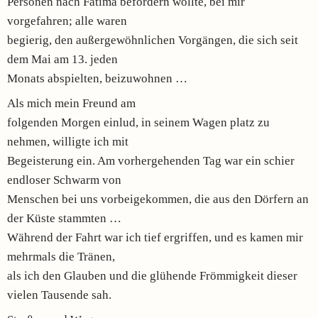
Personen nach Fatima befördern wollte, bei mir
vorgefahren; alle waren
begierig, den außergewöhnlichen Vorgängen, die sich seit
dem Mai am 13. jeden
Monats abspielten, beizuwohnen …
Als mich mein Freund am
folgenden Morgen einlud, in seinem Wagen platz zu
nehmen, willigte ich mit
Begeisterung ein. Am vorhergehenden Tag war ein schier
endloser Schwarm von
Menschen bei uns vorbeigekommen, die aus den Dörfern an
der Küste stammten …
Während der Fahrt war ich tief ergriffen, und es kamen mir
mehrmals die Tränen,
als ich den Glauben und die glühende Frömmigkeit dieser
vielen Tausende sah.