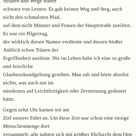
Straßen und Wege waren
schwarz von Leuten. Es gab keinen Weg und Steg, auch
nicht den schmalsten Pfad,
auf dem nicht Männer und Frauen der Hauptstraße zueilten.
Es war ein Pilgerzug,
der wirklich diesen Namen verdiente und dessen bloßer
Anblick schon Tränen der
Ergriffenheit auslöste. Nie im Leben habe ich eine so große
und feierliche
Glaubenskundgebung gesehen. Man sah und hörte absolut
nichts, was auch nur im
mindesten auf Leichtfertigkeit oder Zerstreuung gedeutet
hätte.
Gegen zehn Uhr kamen wir am
Ziel unserer Fahrt an. Um diese Zeit war schon eine riesige
Menschenmenge dort
versammelt; alle nahten sich mit größter Ehrfurcht dem Orte