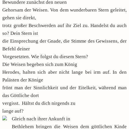
Bewundere zunächst den neuen
Gehorsam der Weisen. Von dem wunderbaren Stern geleitet,
gehen sie direkt,
trotz großer Beschwerden auf ihr Ziel zu. Handelst du auch
so? Dein Stern ist
die Einsprechung der Gnade, die Stimme des Gewissens, der
Befehl deiner
Vorgesetzten. Wie folgst du diesem Stern?
Die Weisen begeben sich zum König
Herodes, halten sich aber nicht lange bei irm auf. In den
Palästen der Könige
frönt man der Sinnlichkeit und der Eitelkeit, während man
das Göttliche dort
vergisst. Hältst du dich nirgends zu
lange auf?
Gleich nach ihrer Ankunft in
Bethlehem bringen die Weisen dem göttlichen Kinde