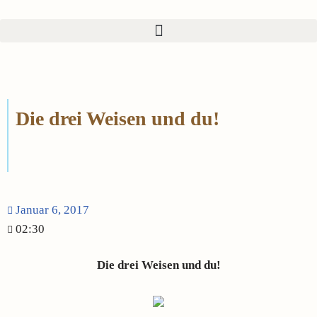
Zum
Inhalt
springen
Die drei Weisen und du!
Januar 6, 2017
02:30
Die drei Weisen und du!