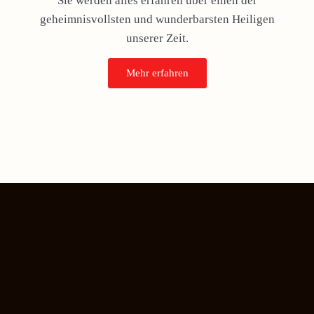
Sie werden alles erfahren über einen der
geheimnisvollsten und wunderbarsten Heiligen
unserer Zeit.
Mehr erfahren