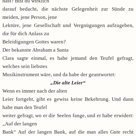
hast? Bist du wirklich
darauf bedacht, die nächste Gelegenheit zur Sünde zu
meiden, jene Person, jene
Lektüre, jene Gesellschaft und Vergnügungen aufzugeben,
die für dich Anlass zu
Beleidigungen Gottes waren?
Der bekannte Abraham a Santa
Clara sagte einmal, es habe jemand den Teufel gefragt,
welches sein liebstes
Musikinstrument wäre, und da habe der geantwortet:
„Die alte Leier“
Wenn es immer nach der alten
Leier fortgeht, gibt es gewiss keine Bekehrung. Und dann
habe man den Teufel
weiter gefragt, wo er die Seelen fange, und er habe erwidert:
„Auf der langen
Bank“ Auf der langen Bank, auf die man alles Gute recht