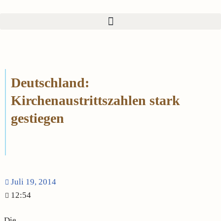
Zum
Inhalt
springen
Deutschland:
Kirchenaustrittszahlen stark
gestiegen
Juli 19, 2014
12:54
Die