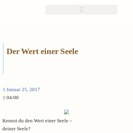
Zum
Inhalt
springen
Der Wert einer Seele
Januar 25, 2017
04:00
Kennst du den Wert einer Seele –
deiner Seele?