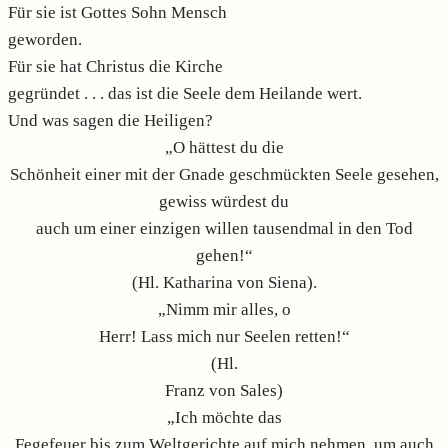
Für sie ist Gottes Sohn Mensch
geworden.
Für sie hat Christus die Kirche
gegründet . . . das ist die Seele dem Heilande wert.
Und was sagen die Heiligen?
„O hättest du die
Schönheit einer mit der Gnade geschmückten Seele gesehen,
gewiss würdest du
auch um einer einzigen willen tausendmal in den Tod
gehen!“
(Hl. Katharina von Siena).
„Nimm mir alles, o
Herr! Lass mich nur Seelen retten!“
(Hl.
Franz von Sales)
„Ich möchte das
Fegefeuer bis zum Weltgerichte auf mich nehmen, um auch