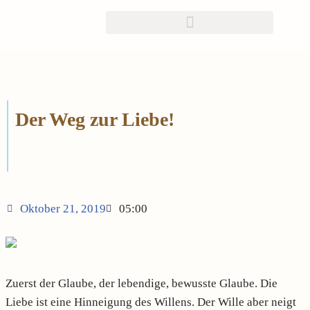
Zum
Inhalt
springen
Der Weg zur Liebe!
Oktober 21, 2019
05:00
Zuerst der Glaube, der lebendige, bewusste Glaube. Die
Liebe ist eine Hinneigung des Willens. Der Wille aber neigt