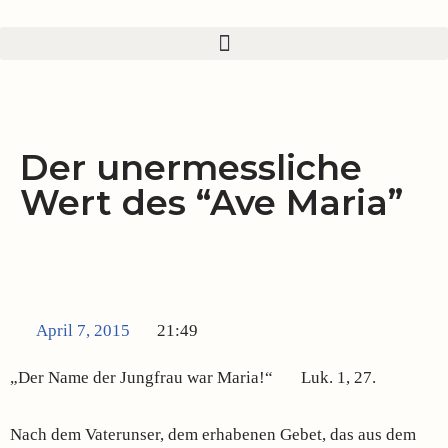
Zum
Inhalt
springen
Der unermessliche
Wert des “Ave Maria”
April 7, 2015
21:49
„Der Name der Jungfrau war Maria!“ Luk. 1, 27.
Nach dem Vaterunser, dem erhabenen Gebet, das aus dem