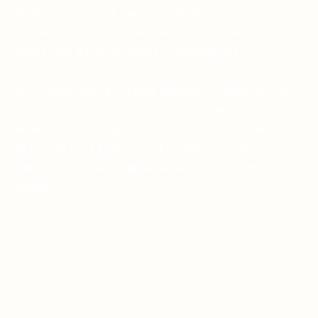
Suchen Sie in diesen unruhigen Zeiten nach einem
Symbol des Glaubens, das Ihnen dabei helfen kann, eine
tiefere Verbindung zu Pater Pio aufzubauen?
Viele haben diese Erfahrung gemacht: Je mehr sie sich
von Pater Pio inspirieren ließen, desto ruhiger wurden die
Stürme in ihrem Leben. Das Vertrauen in die himmlische
Hilfe wächst, und die Gewissheit, dass Gott uns
NIEMALS verlässt, komme was wolle, wird immer
stärker.