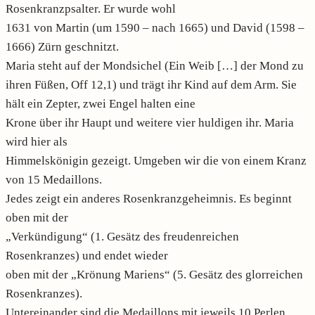
Rosenkranzpsalter. Er wurde wohl
1631 von Martin (um 1590 – nach 1665) und David (1598 –
1666) Zürn geschnitzt.
Maria steht auf der Mondsichel (Ein Weib […] der Mond zu
ihren Füßen, Off 12,1) und trägt ihr Kind auf dem Arm. Sie
hält ein Zepter, zwei Engel halten eine
Krone über ihr Haupt und weitere vier huldigen ihr. Maria
wird hier als
Himmelskönigin gezeigt. Umgeben wir die von einem Kranz
von 15 Medaillons.
Jedes zeigt ein anderes Rosenkranzgeheimnis. Es beginnt
oben mit der
„Verkündigung“ (1. Gesätz des freudenreichen
Rosenkranzes) und endet wieder
oben mit der „Krönung Mariens“ (5. Gesätz des glorreichen
Rosenkranzes).
Untereinander sind die Medaillons mit jeweils 10 Perlen