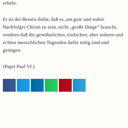
erhebt.
Er ist der Beweis dafür, daß es, um gute und wahre
Nachfolger Christi zu sein, nicht „große Dinge“ braucht,
sondern daß die gewöhnlichen, einfachen, aber wahren und
echten menschlichen Tugenden dafür nötig sind und
genügen.
(Papst Paul VI.)
Lieber Leser,
Suchen Sie in diesen unruhigen Zeiten nach einem