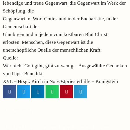
lebendige und treue Gegenwart, die Gegenwart im Werk der
Schöpfung, die
Gegenwart im Wort Gottes und in der Eucharistie, in der
Gemeinschaft der
Gläubigen und in jedem vom kostbaren Blut Christi
erlösten Menschen, diese Gegenwart ist die
unerschöpfliche Quelle der menschlichen Kraft.
Quelle:
Wer nicht Gott gibt, gibt zu wenig – Ausgewählte Gedanken
von Papst Benedikt
XVI. – Hrsg.: Kirch in Not/Ostpriesterhilfe – Königstein
Lieber Leser,
Suchen Sie in diesen unruhigen Zeiten nach einem