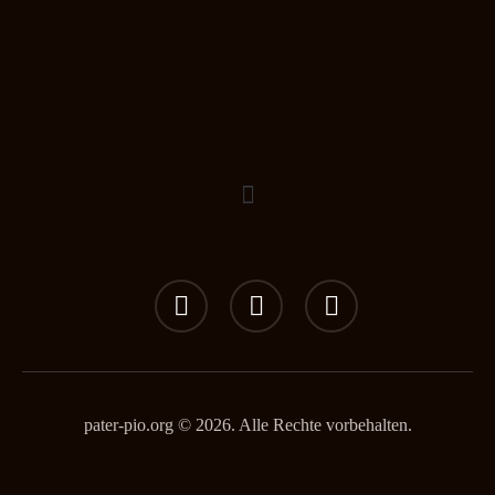
pater-pio.org © 2026. Alle Rechte vorbehalten.