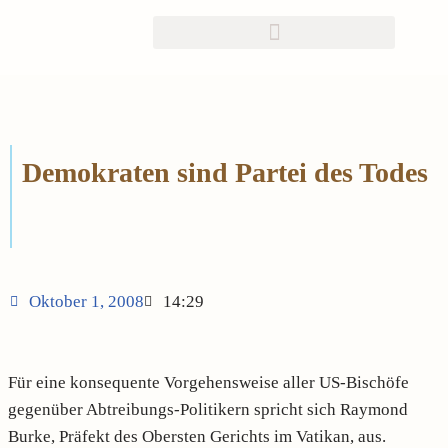
Zum
Inhalt
springen
Demokraten sind Partei des Todes
Oktober 1, 2008
14:29
Für eine konsequente Vorgehensweise aller US-Bischöfe
gegenüber Abtreibungs-Politikern spricht sich Raymond
Burke, Präfekt des Obersten Gerichts im Vatikan, aus.