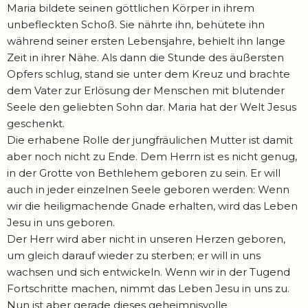
Maria bildete seinen göttlichen Körper in ihrem
unbefleckten Schoß. Sie nährte ihn, behütete ihn
während seiner ersten Lebensjahre, behielt ihn lange
Zeit in ihrer Nähe. Als dann die Stunde des äußersten
Opfers schlug, stand sie unter dem Kreuz und brachte
dem Vater zur Erlösung der Menschen mit blutender
Seele den geliebten Sohn dar. Maria hat der Welt Jesus
geschenkt.
Die erhabene Rolle der jungfräulichen Mutter ist damit
aber noch nicht zu Ende. Dem Herrn ist es nicht genug,
in der Grotte von Bethlehem geboren zu sein. Er will
auch in jeder einzelnen Seele geboren werden: Wenn
wir die heiligmachende Gnade erhalten, wird das Leben
Jesu in uns geboren.
Der Herr wird aber nicht in unseren Herzen geboren,
um gleich darauf wieder zu sterben; er will in uns
wachsen und sich entwickeln. Wenn wir in der Tugend
Fortschritte machen, nimmt das Leben Jesu in uns zu.
Nun ist aber gerade dieses geheimnisvolle