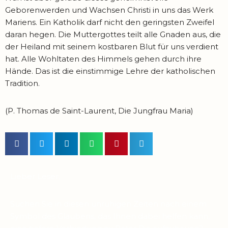
Geborenwerden und Wachsen Christi in uns das Werk
Mariens. Ein Katholik darf nicht den geringsten Zweifel
daran hegen. Die Muttergottes teilt alle Gnaden aus, die
der Heiland mit seinem kostbaren Blut für uns verdient
hat. Alle Wohltaten des Himmels gehen durch ihre
Hände. Das ist die einstimmige Lehre der katholischen
Tradition.
(P. Thomas de Saint-Laurent, Die Jungfrau Maria)
Lieber Leser,
Suchen Sie in diesen unruhigen Zeiten nach einem
Symbol des Glaubens, das Ihnen dabei helfen kann,