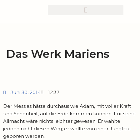
Zum
Inhalt
springen
Das Werk Mariens
Juni 30, 2014
12:37
Der Messias hätte durchaus wie Adam, mit voller Kraft
und Schönheit, auf die Erde kommen können. Für seine
Allmacht wäre nichts leichter gewesen. Er wählte
jedoch nicht diesen Weg; er wollte von einer Jungfrau
geboren werden.