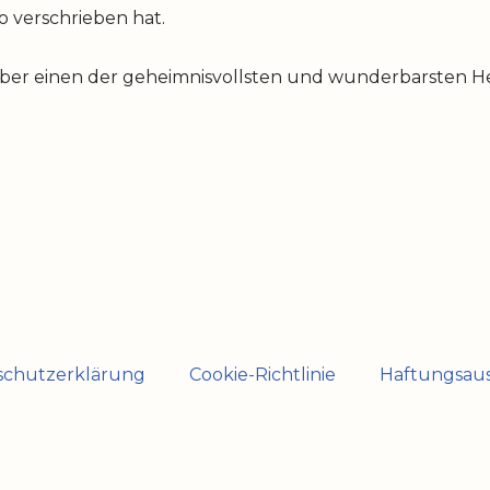
io verschrieben hat.
über einen der geheimnisvollsten und wunderbarsten Hei
schutzerklärung
Cookie-Richtlinie
Haftungsaus