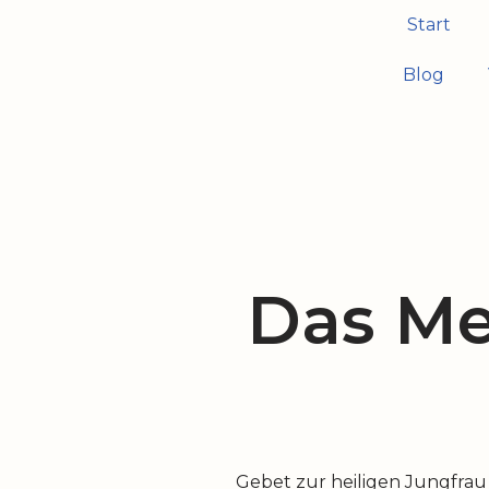
Start
Zum
Blog
Inhalt
springen
Das M
Gebet zur heiligen Jungfrau