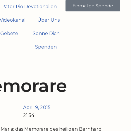
Einmalige Spende
Pater Pio Devotionalien
Videokanal
Über Uns
Gebete
Sonne Dich
Spenden
emorare
April 9, 2015
21:54
 Maria: das Memorare des heiligen Bernhard