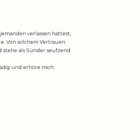
 jemanden verlassen hättest,
hte. Von solchem Vertrauen
nd stehe als Sünder seufzend
ädig und erhöre mich.