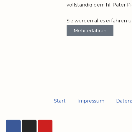
vollständig dem hl. Pater P
Sie werden alles erfahren 
Mehr erfahren
Start
Impressum
Daten