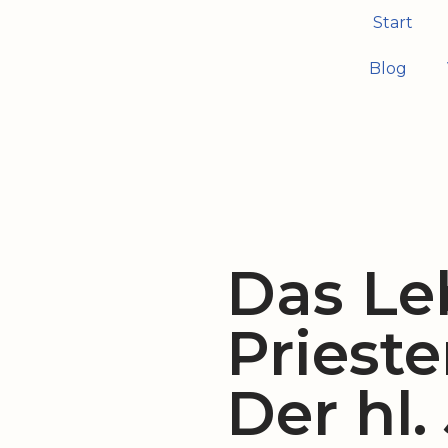
Start
Zum
Blog
Inhalt
springen
Das Le
Prieste
Der hl