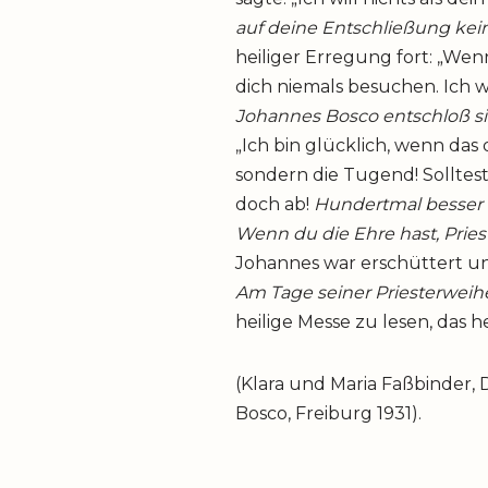
auf deine Entschließung kei
heiliger Erregung fort: „Wenn
dich niemals besuchen. Ich 
Johannes Bosco entschloß si
„Ich bin glücklich, wenn das 
sondern die Tugend! Solltest
doch ab!
Hundertmal besser is
Wenn du die Ehre hast, Priest
Johannes war erschüttert un
Am Tage seiner Priesterwei
heilige Messe zu lesen, das h
(Klara und Maria Faßbinder, D
Bosco, Freiburg 1931).