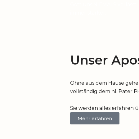
Gott uns NIEMALS verlässt,
immer stärker.
Unser Apos
Ohne aus dem Hause gehen z
vollständig dem hl. Pater P
Sie werden alles erfahren 
Mehr erfahren