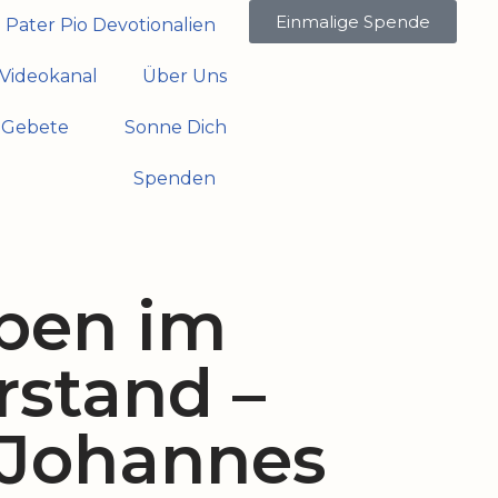
Einmalige Spende
Pater Pio Devotionalien
Videokanal
Über Uns
Gebete
Sonne Dich
Spenden
ben im
rstand –
. Johannes