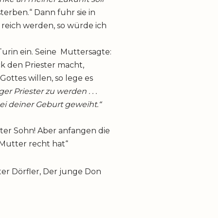
terben.“ Dann fuhr sie in
u reich werden, so würde ich
Turin ein. Seine Muttersagte:
ck den Priester macht,
ottes willen, so lege es
r Priester zu werden . . .
bei deiner Geburt geweiht.“
ebter Sohn! Aber anfangen die
 Mutter recht hat“
eter Dörfler, Der junge Don