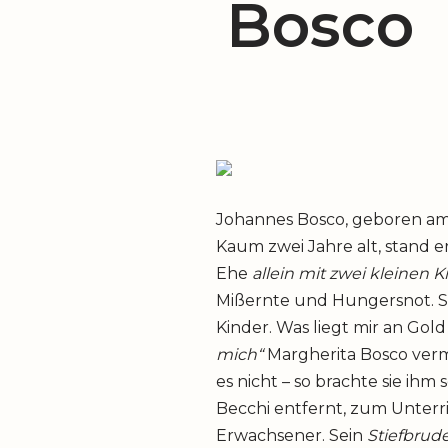
Bosco
Johannes Bosco, geboren am 
Kaum zwei Jahre alt, stand e
Ehe
allein mit zwei kleinen 
Mißernte und Hungersnot. Sie
Kinder. Was liegt mir an Gol
mich“
Margherita Bosco verm
es nicht – so brachte sie ihm
Becchi entfernt, zum Unterr
Erwachsener. Sein
Stiefbrud