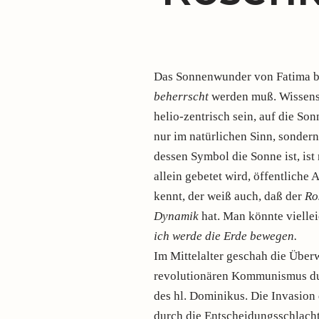
Das Sonnenwunder von Fatima b
beherrscht
werden muß. Wissensc
helio-zentrisch sein, auf die So
nur im natürlichen Sinn, sonder
dessen Symbol die Sonne ist, ist 
allein gebetet wird, öffentliche
kennt, der weiß auch, daß der
Ro
Dynamik
hat. Man könnte vielle
ich werde die Erde bewegen.
Im Mittelalter geschah die Über
revolutionären Kommunismus d
des hl. Dominikus. Die Invasion
durch die Entscheidungsschlach