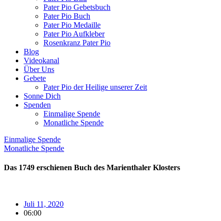
Pater Pio Gebetsbuch
Pater Pio Buch
Pater Pio Medaille
Pater Pio Aufkleber
Rosenkranz Pater Pio
Blog
Videokanal
Über Uns
Gebete
Pater Pio der Heilige unserer Zeit
Sonne Dich
Spenden
Einmalige Spende
Monatliche Spende
Einmalige Spende
Monatliche Spende
Das 1749 erschienen Buch des Marienthaler Klosters
Juli 11, 2020
06:00