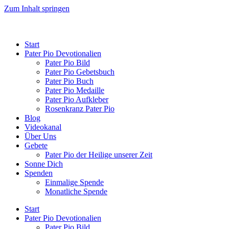
Zum Inhalt springen
Start
Pater Pio Devotionalien
Pater Pio Bild
Pater Pio Gebetsbuch
Pater Pio Buch
Pater Pio Medaille
Pater Pio Aufkleber
Rosenkranz Pater Pio
Blog
Videokanal
Über Uns
Gebete
Pater Pio der Heilige unserer Zeit
Sonne Dich
Spenden
Einmalige Spende
Monatliche Spende
Start
Pater Pio Devotionalien
Pater Pio Bild