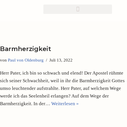
Zum
Inhalt
springen
Barmherzigkeit
von
Paul von Oldenburg
Juli 13, 2022
Herr Pater, ich bin so schwach und elend! Der Apostel rühmte
sich seiner Schwachheit, weil in ihr die Barmherzigkeit Gottes
umso leuchtender auf­strahlte. Herr Pater, auf welchem Wege
werde ich das Seelenheil erlangen? Auf dem Wege der
Barmher­zigkeit. In der…
Weiterlesen »