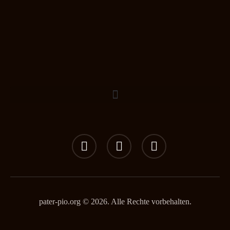
pater-pio.org © 2026. Alle Rechte vorbehalten.