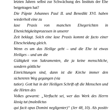
letzten Jahren selbst zur Schwächung des Instituts der Ehe
beigetragen hat?
Die Päpste Johannes Paul II. und Benedikt XVI. haben
wiederholt eine zu
laxe Praxis von manchen Ehegerichten in
Ehenichtigkeitsprozessen in unserer
Zeit beklagt. Solch eine laxe Praxis kommt de facto einer
Ehescheidung gleich.
Wenn es um das Heilige geht – und die Ehe ist etwas
Heiliges – und um die
Gültigkeit von Sakramenten, die ja keine menschliche,
sondern göttliche
Einrichtungen sind, dann ist die Kirche immer den
sichereren Weg gegangen (via
tutior). Gott hat in der Heiligen Schrift oft die Menschen und
die Hirten des
Volkes gewarnt: „Verflucht sei, wer das Werk des Herrn
lässig tut (maledictus
qui facit opus Domini negligenter)“ (Jer 48, 10). Als positiv