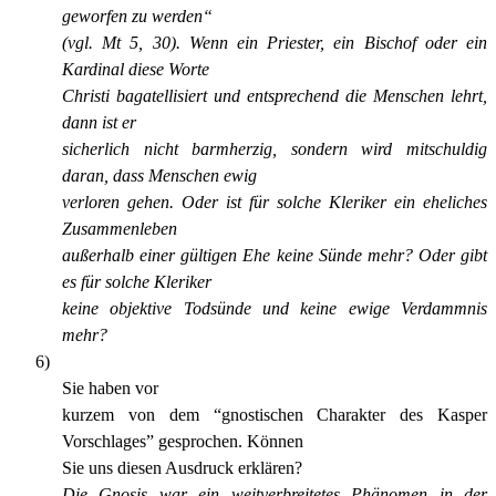
geworfen zu werden“
(vgl. Mt 5, 30). Wenn ein Priester, ein Bischof oder ein
Kardinal diese Worte
Christi bagatellisiert und entsprechend die Menschen lehrt,
dann ist er
sicherlich nicht barmherzig, sondern wird mitschuldig
daran, dass Menschen ewig
verloren gehen. Oder ist für solche Kleriker ein eheliches
Zusammenleben
außerhalb einer gültigen Ehe keine Sünde mehr? Oder gibt
es für solche Kleriker
keine objektive Todsünde und keine ewige Verdammnis
mehr?
6)
Sie haben vor
kurzem von dem “gnostischen Charakter des Kasper
Vorschlages” gesprochen. Können
Sie uns diesen Ausdruck erklären?
Die Gnosis war ein weitverbreitetes Phänomen in der