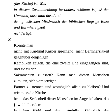
(der Kirche) ist. Was
in diesem Zusammenhang besonders schlimm ist, ist der
Umstand, dass man das durch
den gnostischen Missbrauch der biblischen Begriffe Buße
und Barmherzigkeit
rechtfertigt.
5)
Könnte man
nicht, mit Kardinal Kasper sprechend, mehr Barmherzigkeit
gegenüber denjenigen
Katholiken zeigen, die eine zweite Ehe eingegangen sind,
und sie zu den
Sakramenten zulassen? Kann man diesen Menschen
zumuten, sich vom jetzigen
Partner zu trennen und womöglich allein zu bleiben? Und
wie muss die Kirche
heute das Seelenheil dieser Menschen im Auge behalten, das
ja wohl über dem
leiblichen Wohl und der materiellen Sicherheit des