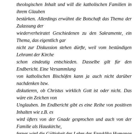
theologischen Inhalt und will die katholischen Familien in
ihrem Glauben
bestärken. Allerdings erwähnt die Botschaft das Thema der
Zulassung der
wiederverheiratet Geschiedenen zu den Sakramente, ein
Thema, das eigentlich gar
nicht zur Diskussion stehen dürfte, weil vom beständigen
Lehramt der Kirche
schon eindeutig entschieden. Dasselbe gilt für den
Endbericht. Eine Versammlung
von katholischen Bischöfen kann ja auch nicht darüber
nachdenken bzw.
diskutieren, ob Christus wirklich Gott ist oder nicht. Das
wäre ein Zeichen von
Unglauben. Im Endbericht gibt es eine Reihe von positiven
Inhalten wie z.B. es
wird öfters von der Gnade gesprochen und auch von der
Familie als Hauskirche,
ferner wird die Gültigkeit der Lehre der Enzyklika Humanae