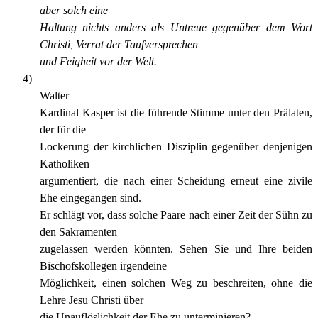
aber solch eine
Haltung nichts anders als Untreue gegenüber dem Wort
Christi, Verrat der Taufversprechen
und Feigheit vor der Welt.
4)
Walter
Kardinal Kasper ist die führende Stimme unter den Prälaten,
der für die
Lockerung der kirchlichen Disziplin gegenüber denjenigen
Katholiken
argumentiert, die nach einer Scheidung erneut eine zivile
Ehe eingegangen sind.
Er schlägt vor, dass solche Paare nach einer Zeit der Sühn zu
den Sakramenten
zugelassen werden könnten. Sehen Sie und Ihre beiden
Bischofskollegen irgendeine
Möglichkeit, einen solchen Weg zu beschreiten, ohne die
Lehre Jesu Christi über
die Unauflöslichkeit der Ehe zu unterminieren?