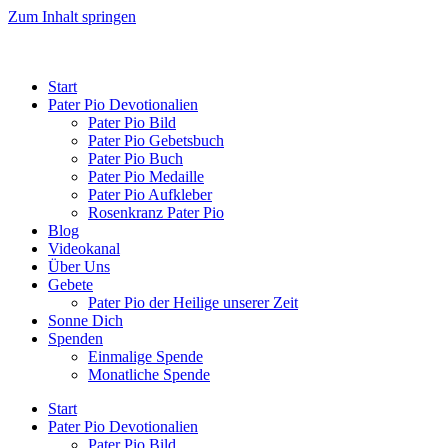
Zum Inhalt springen
Start
Pater Pio Devotionalien
Pater Pio Bild
Pater Pio Gebetsbuch
Pater Pio Buch
Pater Pio Medaille
Pater Pio Aufkleber
Rosenkranz Pater Pio
Blog
Videokanal
Über Uns
Gebete
Pater Pio der Heilige unserer Zeit
Sonne Dich
Spenden
Einmalige Spende
Monatliche Spende
Start
Pater Pio Devotionalien
Pater Pio Bild