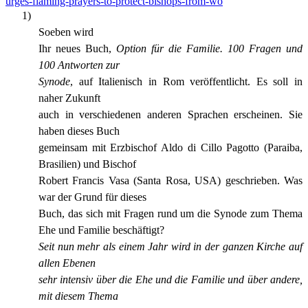
urges-flaming-prayers-to-protect-bishops-from-wo
1)
Soeben wird
Ihr neues Buch,
Option für die Familie. 100 Fragen und
100 Antworten zur
Synode
, auf Italienisch in Rom veröffentlicht. Es soll in
naher Zukunft
auch in verschiedenen anderen Sprachen erscheinen. Sie
haben dieses Buch
gemeinsam mit Erzbischof Aldo di Cillo Pagotto (Paraiba,
Brasilien) und Bischof
Robert Francis Vasa (Santa Rosa, USA) geschrieben. Was
war der Grund für dieses
Buch, das sich mit Fragen rund um die Synode zum Thema
Ehe und Familie beschäftigt?
Seit nun mehr als einem Jahr wird in der ganzen Kirche auf
allen Ebenen
sehr intensiv über die Ehe und die Familie und über andere,
mit diesem Thema