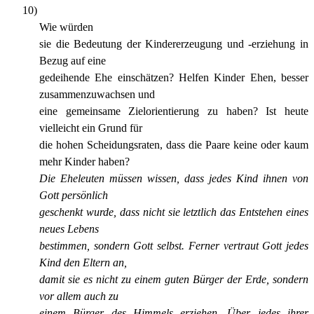
10)
Wie würden
sie die Bedeutung der Kindererzeugung und -erziehung in
Bezug auf eine
gedeihende Ehe einschätzen? Helfen Kinder Ehen, besser
zusammenzuwachsen und
eine gemeinsame Zielorientierung zu haben? Ist heute
vielleicht ein Grund für
die hohen Scheidungsraten, dass die Paare keine oder kaum
mehr Kinder haben?
Die Eheleuten müssen wissen, dass jedes Kind ihnen von
Gott persönlich
geschenkt wurde, dass nicht sie letztlich das Entstehen eines
neues Lebens
bestimmen, sondern Gott selbst. Ferner vertraut Gott jedes
Kind den Eltern an,
damit sie es nicht zu einem guten Bürger der Erde, sondern
vor allem auch zu
einem Bürger des Himmels erziehen. Über jedes ihrer