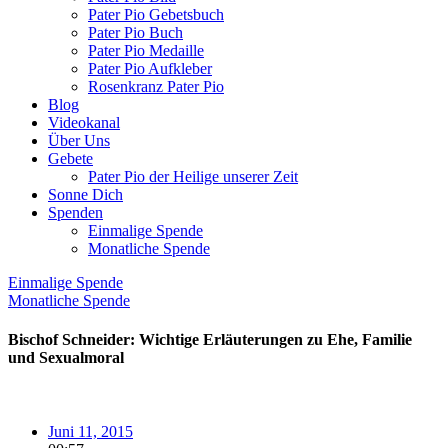
Pater Pio Gebetsbuch
Pater Pio Buch
Pater Pio Medaille
Pater Pio Aufkleber
Rosenkranz Pater Pio
Blog
Videokanal
Über Uns
Gebete
Pater Pio der Heilige unserer Zeit
Sonne Dich
Spenden
Einmalige Spende
Monatliche Spende
Einmalige Spende
Monatliche Spende
Bischof Schneider: Wichtige Erläuterungen zu Ehe, Familie
und Sexualmoral
Juni 11, 2015