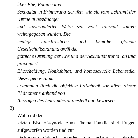
über Ehe, Familie und
Sexualität in Erinnerung gerufen, wie sie vom Lehramt der
Kirche in beständiger
und unveränderter Weise seit zwei Tausend Jahren
weitergegeben wurden. Die
heutige antichristliche und beinahe globale
Gesellschaftsordnung greift die
göttliche Ordnung der Ehe und der Sexualität frontal an und
propagiert
Ehescheidung, Konkubinat, und homosexuelle Lebensstile.
Deswegen wird im
erwähnten Buch die objektive Falschheit vor allem dieser
Phänomene anhand von
Aussagen des Lehramtes dargestellt und bewiesen.
3)
Während der
letzten Bischofssynode zum Thema Familie sind Fragen
aufgeworfen worden und zur
Diskussion gebracht worden, die bislang als absolut