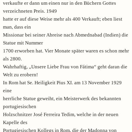
verkaufte er dann um einen nur in den Büchern Gottes
verzeichneten Preis. 1949
hatte er auf diese Weise mehr als 400 Verkauft; eben liest
man, dass ein
Missionar bei seiner Abreise nach Abmednabad (Indien) die
Statue mit Nummer
1700 erworben hat. Vier Monate später waren es schon mehr
als 2800.
Wahrhaftig, „Unsere Liebe Frau von Fátima“ geht daran die
Welt zu erobern!
In Rom hat Se. Heiligkeit Pius XI. am 13 November 1929
eine
herrliche Statue geweiht, ein Meisterwerk des bekannten
portugiesischen
Holzschnitzer José Ferreira Tedim, welche in der neuen
Kapelle des
Portugiesischen Kollegs in Rom, die der Madonna von