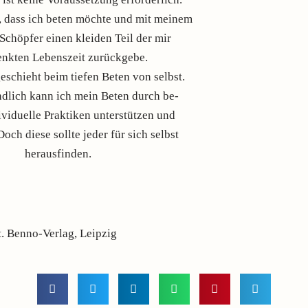
e, dass ich beten möchte und mit meinem
Schöpfer einen kleiden Teil der mir
nkten Lebenszeit zurückgebe.
eschieht beim tiefen Beten von selbst.
ndlich kann ich mein Beten durch be-
ividuelle Praktiken unterstützen und
Doch diese sollte jeder für sich selbst
herausfinden.
t. Benno-Verlag, Leipzig