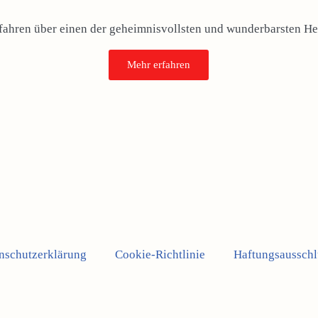
rfahren über einen der geheimnisvollsten und wunderbarsten Hei
Mehr erfahren
nschutzerklärung
Cookie-Richtlinie
Haftungsausschl