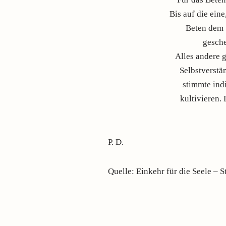
Bis auf die ein
Beten dem 
gesche
Alles andere g
Selbstverstä
stimmte ind
kultivieren. 
P. D.
Quelle: Einkehr für die Seele – S