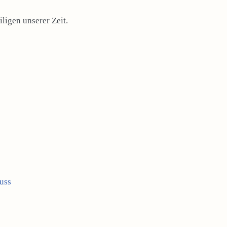
ligen unserer Zeit.
uss