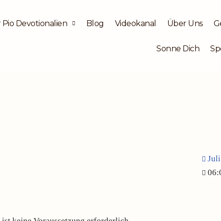
 Pio Devotionalien
Blog
Videokanal
Über Uns
G
Sonne Dich
Sp
Jul
06:
 ist keine Voraussetzung erforderlich.