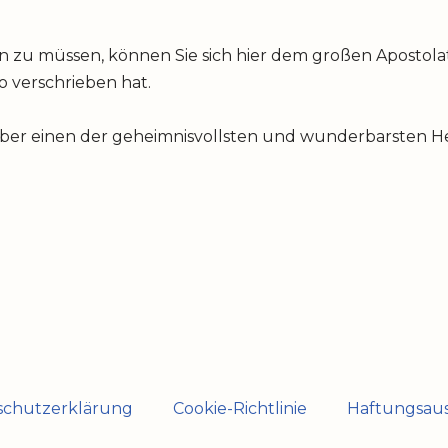
u müssen, können Sie sich hier dem großen Apostolat 
io verschrieben hat.
über einen der geheimnisvollsten und wunderbarsten Hei
schutzerklärung
Cookie-Richtlinie
Haftungsaus