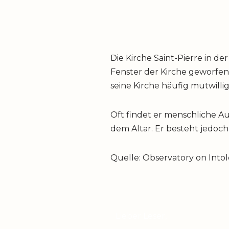
Die Kirche Saint-Pierre in d
Fenster der Kirche geworfen.
seine Kirche häufig mutwilli
Oft findet er menschliche Au
dem Altar. Er besteht jedoch 
Quelle: Observatory on Intol
Lieber Leser,