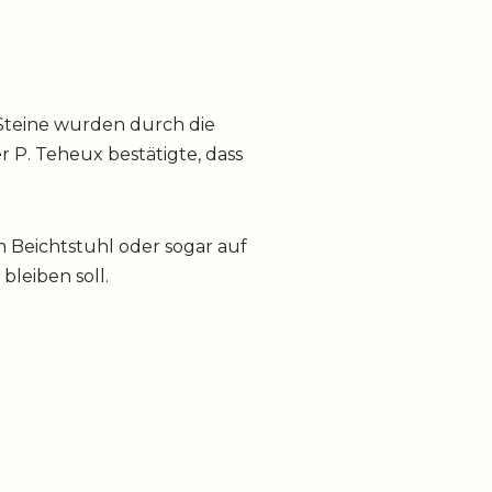
 Steine wurden durch die
r P. Teheux bestätigte, dass
m Beichtstuhl oder sogar auf
bleiben soll.