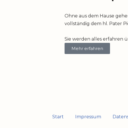
Ohne aus dem Hause gehen z
vollständig dem hl. Pater P
Sie werden alles erfahren 
Mehr erfahren
Start
Impressum
Daten