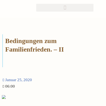
Zum
Inhalt
springen
Bedingungen zum
Familienfrieden. – II
Januar 25, 2020
06:00