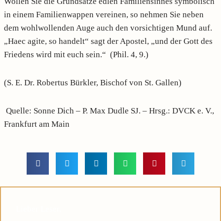
Wollen Sie die Grundsätze edlen Familiensinnes symbolisch
in einem Familienwappen vereinen, so nehmen Sie neben
dem wohlwollenden Auge auch den vorsichtigen Mund auf.
„Haec agite, so handelt“ sagt der Apostel, „und der Gott des
Friedens wird mit euch sein.“ (Phil. 4, 9.)
(S. E. Dr. Robertus Bürkler, Bischof von St. Gallen)
Quelle: Sonne Dich – P. Max Dudle SJ. – Hrsg.: DVCK e. V.,
Frankfurt am Main
Lieber Leser,