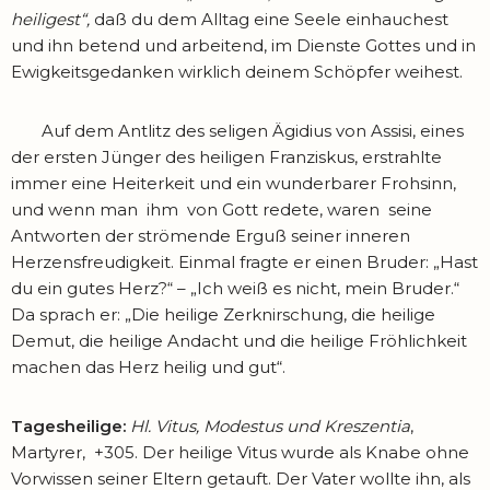
heiligest“,
daß du dem Alltag eine Seele einhauchest
und ihn betend und arbeitend, im Dienste Gottes und in
Ewigkeits­gedanken wirklich deinem Schöpfer weihest.
Auf dem Antlitz des seligen Ägidius von Assisi, eines
der ersten Jünger des heiligen Franziskus, erstrahlte
immer eine Heiterkeit und ein wunderbarer Frohsinn,
und wenn man ihm von Gott redete, waren seine
Antworten der strömende Erguß seiner inneren
Herzens­freudigkeit. Einmal fragte er einen Bruder: „Hast
du ein gutes Herz?“ – „Ich weiß es nicht, mein Bruder.“
Da sprach er: „Die heilige Zerknirschung, die heilige
Demut, die heilige Andacht und die heilige Fröhlichkeit
machen das Herz heilig und gut“.
Tagesheilige:
Hl. Vitus, Modestus und Kreszentia
,
Martyrer, +305. Der heilige Vitus wurde als Knabe ohne
Vorwissen seiner Eltern getauft. Der Vater wollte ihn, als