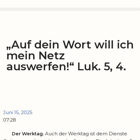
Zum
Inhalt
springen
„Auf dein Wort will ich
mein Netz
auswerfen!“ Luk. 5, 4.
Juni 15, 2025
07:28
Der Werktag.
Auch der Werktag ist dem Dienste