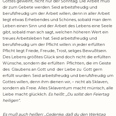
Gottes geweiht, nicht nur der Sonntag. Die Arbeit muß
dir zum Gebete werden. Seid arbeitsfreudig und
berufsfreudig um der Arbeit willen, denn in aller Arbeit
liegt etwas Erhebendes und Schönes, sobald man dem
Leben einen Sinn und der Arbeit des Lebens eine Seele
gibt, sobald man sich sagt, welchen höheren Wert ein
treues Arbeitsleben hat. Seid arbeitsfreudig und
berufsfreudig um der Pflicht willen: in jeder erfüllten
Pflicht liegt Friede, Freude, Trost, seliges Bewußtsein.
Des Lebens größtes Glück sind doch nicht die erfüllten
Wünsche, sondern die erfüllten Pflichten, die im Geiste
des Glaubens an Gott und der Liebe zu Gott gern
erfüllt wurden. Seid arbeitsfreudig und berufsfreudig um
Gottes willen, denn ihm dienen wir, – nicht als Sklaven,
sondern als Freie. Alles Sklaventum macht mürrisch, alle
Liebe macht glücklich.
Es heißt: „Du sollst den Feiertag
heiligen“.
Es muß auch heißen: „Gedenke, daß du den Werktag