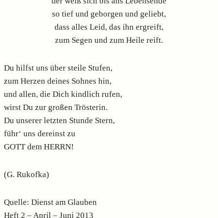
der weiß sich bis ans Lebensende
so tief und geborgen und geliebt,
dass alles Leid, das ihn ergreift,
zum Segen und zum Heile reift.
Du hilfst uns über steile Stufen,
zum Herzen deines Sohnes hin,
und allen, die Dich kindlich rufen,
wirst Du zur großen Trösterin.
Du unserer letzten Stunde Stern,
führ‘ uns dereinst zu
GOTT dem HERRN!
(G. Rukofka)
Quelle: Dienst am Glauben
Heft 2 – April – Juni 2013