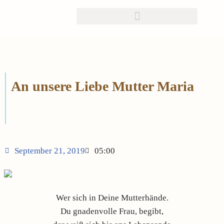
Zum
Inhalt
springen
An unsere Liebe Mutter Maria
September 21, 2019
05:00
Wer sich in Deine Mutterhände.
Du gnadenvolle Frau, begibt,