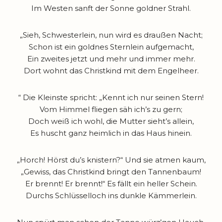
Im Westen sanft der Sonne goldner Strahl.
„Sieh, Schwesterlein, nun wird es draußen Nacht;
Schon ist ein goldnes Sternlein aufgemacht,
Ein zweites jetzt und mehr und immer mehr.
Dort wohnt das Christkind mit dem Engelheer.
“ Die Kleinste spricht: „Kennt ich nur seinen Stern!
Vom Himmel fliegen säh ich’s zu gern;
Doch weiß ich wohl, die Mutter sieht’s allein,
Es huscht ganz heimlich in das Haus hinein.
„Horch! Hörst du’s knistern?“ Und sie atmen kaum,
„Gewiss, das Christkind bringt den Tannenbaum!
Er brennt! Er brennt!“ Es fällt ein heller Schein.
Durchs Schlüsselloch ins dunkle Kämmerlein.