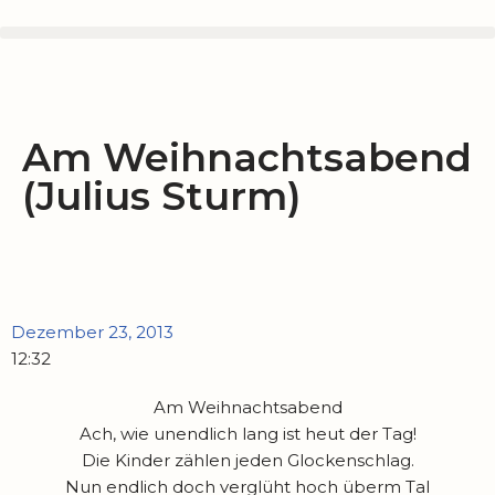
Zum
Inhalt
springen
Am Weihnachtsabend
(Julius Sturm)
Dezember 23, 2013
12:32
Am Weihnachtsabend
Ach, wie unendlich lang ist heut der Tag!
Die Kinder zählen jeden Glockenschlag.
Nun endlich doch verglüht hoch überm Tal