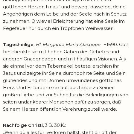
göttlichen Herzen hinauf und bewegt dasselbe, deine
Angehörigen dem Leibe und der Seele nach in Schutz
zu nehmen. O wieviel Erleichterung hat eine Seele im
Fegefeuer nur durch ein Tröpfchen Weihwasser!
Tagesheilige:
Hl. Margarita Maria Alacoque
+1690. Gott
beschenkte sie mit hohen Gaben des Gebetes und
anderen Gnadengaben und mit häufigen Visionen. Als
sie einmal vor dem Tabernakel betete, erschien ihr
Jesus und zeigte ihr Seine durchbohrte Seite und Sein
glühendes und mit Dornen umwundenes göttliches
Herz. Und Er forderte sie auf, aus Liebe zu Seiner
großen Liebe und zur Sühne für die Beleidigungen von
seiten undankbarer Menschen dafür zu sorgen, daß
Seinem Herzen öffentlich Verehrung zuteil werde.
Nachfolge Christi,
3.B. 30.K.:
„Wenn du alles für verloren hältst, steht dir oft der