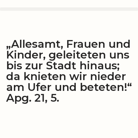
Zum
Inhalt
springen
„Allesamt, Frauen und
Kinder, geleiteten uns
bis zur Stadt hinaus;
da knieten wir nieder
am Ufer und beteten!“
Apg. 21, 5.