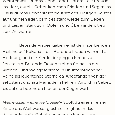
Weiblichkeit. Durchs Gebet aber kommt die Freude
ins Herz, durchs Gebet kommen Frieden und Segen ins
Haus, durchs Gebet steigt die Kraft des Heiligen Geistes
auf uns hernieder, damit es stark werde zum Lieben
und Leiden, stark zum Opfern und Überwinden, treu
zum Ausharren.
Betende Frauen gaben einst dem sterbenden
Heiland auf Kalvaria Trost. Betende Frauen waren die
Hoffnung und die Zierde der jungen Kirche zu
Jerusalem. Betende Frauen stehen überall in der
Kirchen- und Weltgeschichte in ununterbrochener
Reihe als leuchtende Sterne da. Angefangen von der
seligsten Jungfrau Maria, dem hehren Vorbild im Gebet,
bis auf die betenden Frauen der Gegenwart.
Weihwasser – eine Heilquelle!
– Sooft du einem fernen
Kinde das Weihwasser gibst, so steigt auch das
darangeknüpfte Gebet der heiligen Kirche zum