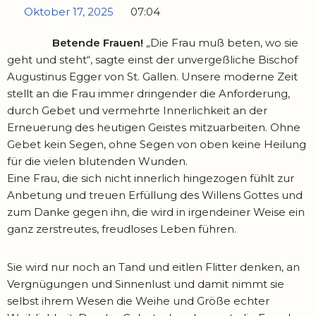
Oktober 17, 2025
07:04
Betende Frauen!
„Die Frau muß beten, wo sie
geht und steht“, sagte einst der unvergeßliche Bischof
Augustinus Egger von St. Gallen. Unsere moderne Zeit
stellt an die Frau immer dringender die Anforderung,
durch Gebet und vermehrte Innerlichkeit an der
Erneuerung des heutigen Geistes mitzuarbeiten. Ohne
Gebet kein Segen, ohne Segen von oben keine Heilung
für die vielen blutenden Wunden.
Eine Frau, die sich nicht innerlich hingezogen fühlt zur
Anbetung und treuen Erfüllung des Willens Gottes und
zum Danke gegen ihn, die wird in irgendeiner Weise ein
ganz zer­streutes, freudloses Leben führen.
Sie wird nur noch an Tand und eitlen Flitter denken, an
Vergnügungen und Sinnenlust und damit nimmt sie
selbst ihrem Wesen die Weihe und Größe echter