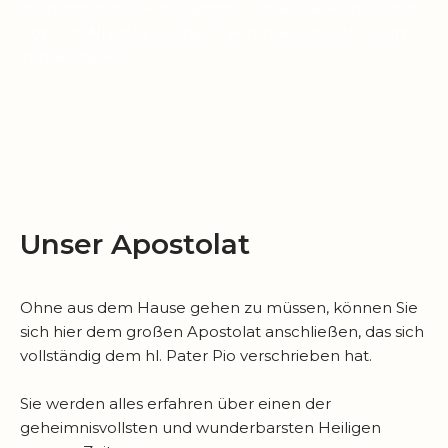
die himmlische Hilfe wächst, und die Gewissheit, dass
Gott uns NIEMALS verlässt, komme was wolle, wird
immer stärker.
Unser Apostolat
Ohne aus dem Hause gehen zu müssen, können Sie
sich hier dem großen Apostolat anschließen, das sich
vollständig dem hl. Pater Pio verschrieben hat.
Sie werden alles erfahren über einen der
geheimnisvollsten und wunderbarsten Heiligen