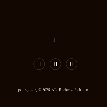
pater-pio.org © 2026. Alle Rechte vorbehalten.