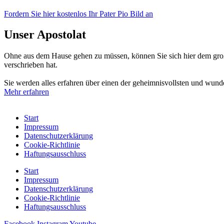
Fordern Sie hier kostenlos Ihr Pater Pio Bild an
Unser Apostolat
Ohne aus dem Hause gehen zu müssen, können Sie sich hier dem großen
verschrieben hat.
Sie werden alles erfahren über einen der geheimnisvollsten und wunde
Mehr erfahren
Start
Impressum
Datenschutzerklärung
Cookie-Richtlinie
Haftungsausschluss
Start
Impressum
Datenschutzerklärung
Cookie-Richtlinie
Haftungsausschluss
Facebook
Instagram
Youtube