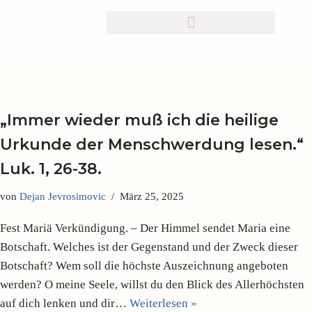
Zum
Inhalt
springen
„Immer wieder muß ich die heilige
Urkunde der Menschwerdung lesen.“
Luk. 1, 26-38.
von
Dejan Jevrosimovic
März 25, 2025
Fest Mariä Verkündigung. – Der Himmel sendet Maria eine
Botschaft. Welches ist der Gegenstand und der Zweck dieser
Botschaft? Wem soll die höchste Auszeichnung angeboten
werden? O meine Seele, willst du den Blick des Allerhöchsten
auf dich lenken und dir…
Weiterlesen »