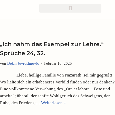
Zum
Inhalt
springen
„Ich nahm das Exempel zur Lehre.“
Sprüche 24, 32.
von
Dejan Jevrosimovic
Februar 10, 2025
Liebe, heilige Familie von Nazareth, sei mir gegrüßt!
Wo ließe sich ein erhabeneres Vorbild finden oder nur denken?
Eine vollkommene Verwebung des „Ora et labora – Bete und
arbeite“; überall der sanfte Wohlgeruch des Schweigens, der
Ruhe, des Friedens;…
Weiterlesen »